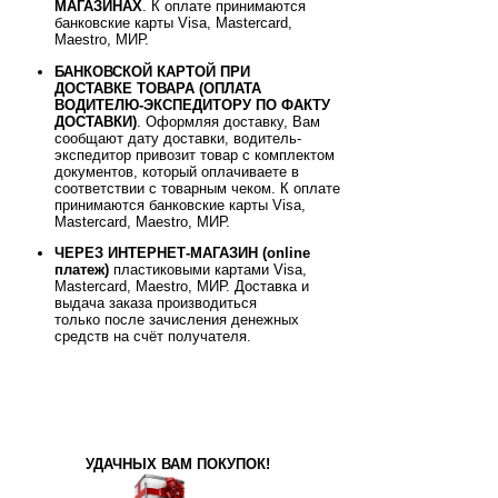
МАГАЗИНАХ
. К оплате принимаются
банковские карты
Visa, Mastercard,
Maestro, МИР.
БАНКОВСКОЙ КАРТОЙ ПРИ
ДОСТАВКЕ ТОВАРА (ОПЛАТА
ВОДИТЕЛЮ-ЭКСПЕДИТОРУ ПО ФАКТУ
ДОСТАВКИ)
. Оформляя доставку, Вам
сообщают дату доставки, водитель-
экспедитор привозит товар с комплектом
документов, который оплачиваете в
соответствии с товарным чеком. К оплате
принимаются банковские карты Visa,
Mastercard, Maestro, МИР.
ЧЕРЕЗ ИНТЕРНЕТ-МАГАЗИН (online
платеж)
пластиковыми картами Visa,
Mastercard, Maestro, МИР
.
Доставка и
выдача заказа производиться
только после зачисления денежных
средств на счёт получателя.
УДАЧНЫХ ВАМ ПОКУПОК!