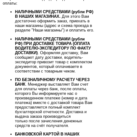
оплаты:
НАЛИЧНЫМИ СРЕДСТВАМИ (рубли РФ)
В НАШИХ МАГАЗИНАХ.
Для этого Вам
достаточно оформить заказ, приехать в
наши магазины (адрес и схема проезда в
разделе "Наши магазины") и оплатить его.
НАЛИЧНЫМИ СРЕДСТВАМИ (рубли
РФ) ПРИ ДОСТАВКЕ ТОВАРА (ОПЛАТА
ВОДИТЕЛЮ-ЭКСПЕДИТОРУ ПО ФАКТУ
ДОСТАВКИ)
. Оформляя доставку, Вам
сообщают дату доставки, водитель-
экспедитор привозит товар с комплектом
документов, который оплачиваете в
соответствии с товарным чеком.
ПО БЕЗНАЛИЧНОМУ РАСЧЕТУ ЧЕРЕЗ
БАНК
. Менеджер выставляет Вам счет
для оплаты через банк, после оплаты,
которого Вы информируете нас о
произведенном платеже (номер и дата
платежа) вместе с доставкой товара Вам
предоставляется полный комплект
бухгалтерской отчетности. Доставка и
выдача заказа производиться
только после зачисления денежных
средств на счёт получателя.
БАНКОВСКОЙ КАРТОЙ
В НАШИХ