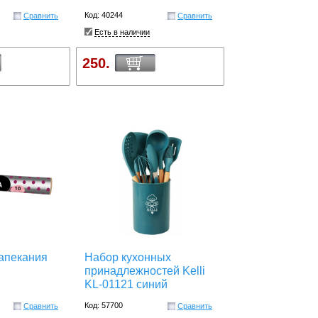
Код: 40244
Сравнить
Сравнить
Есть в наличии
250.
запекания
Набор кухонных
принадлежностей Kelli
KL-01121 синий
Код: 57700
Сравнить
Сравнить