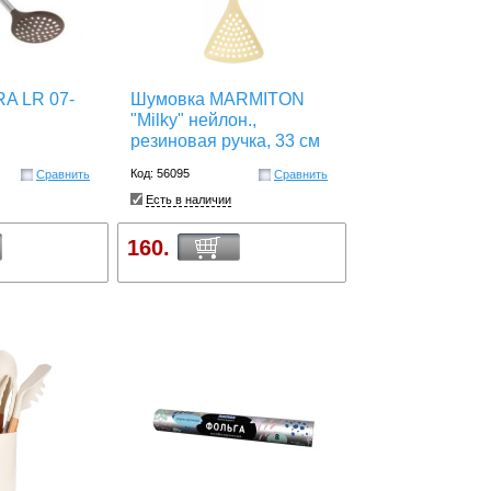
A LR 07-
Шумовка MARMITON
"Milky" нейлон.,
резиновая ручка, 33 см
Код: 56095
Сравнить
Сравнить
Есть в наличии
160.