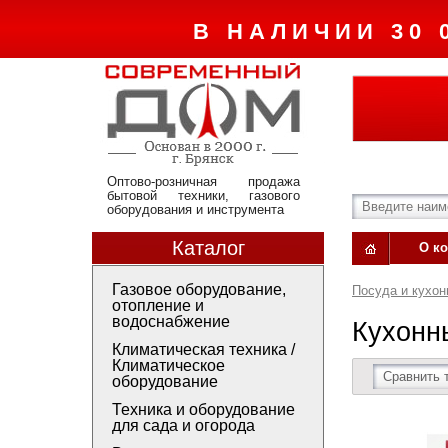
В НАЛИЧИИ 30 
Оптово-розничная продажа
бытовой техники, газового
оборудования и инструмента
Каталог
О к
Газовое оборудование,
Посуда и кухо
отопление и
водоснабжение
Кухонн
Климатическая техника /
Климатическое
Сравнить 
оборудование
Техника и оборудование
для сада и огорода