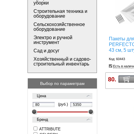
уборки
Строительная техника и
оборудование
Сельскохозяйственное
оборудование
Электро и ручной
Пакеты для
инструмент
PERFECTO 
43 см, 5 шт
Сад и досуг
Хозяйственный и садово-
Код: 60443
строительный инвентарь
Есть в налич
80.
Выбор по параметрам
Цена
(руб.)
Бренд
ATTRIBUTE