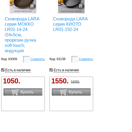
Сковорода LARA
Сковорода LARA
серия МОККО
серия КИОТО
LR01-14-24
LR01-192-24
/24х5см,
прорезин ручка
soft-touch,
индукция
Код: 63309
Сравнить
Код: 63138
Сравнить
Есть в наличии
Есть в наличии
1050.
1550.
1650.
Купить
Купить