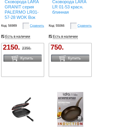
Сковорода LARA
Сковорода LARA
GRANIT серия
LR 01-53 красн.
PALERMO LR01-
блинная
57-28 WOK Вок
Код: 56989
Сравнить
Код: 55066
Сравнить
Есть в наличии
Есть в наличии
2150.
750.
2350.
Купить
Купить