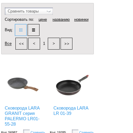
Сравнить товары
Сортировать по:
цене
названию
новинки
Вид:
Все
1
Сковорода LARA
Сковорода LARA
GRANIT серия
LR 01-39
PALERMO LR01-
55-28
Код: 56987
Сравнить
Код: 19285
Сравнить