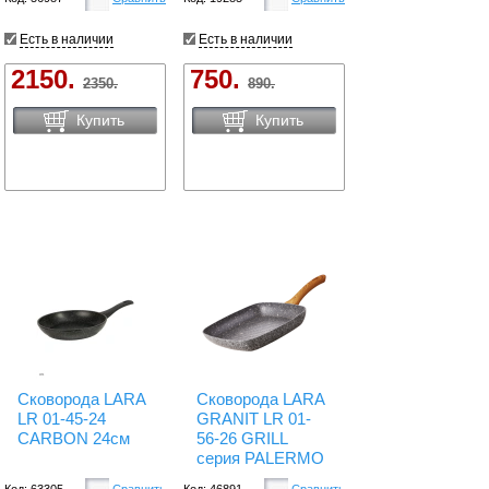
Есть в наличии
Есть в наличии
2150.
750.
2350.
890.
Купить
Купить
Сковорода LARA
Сковорода LARA
LR 01-45-24
GRANIT LR 01-
CARBON 24см
56-26 GRILL
серия PALERMO
Код: 63305
Сравнить
Код: 46891
Сравнить