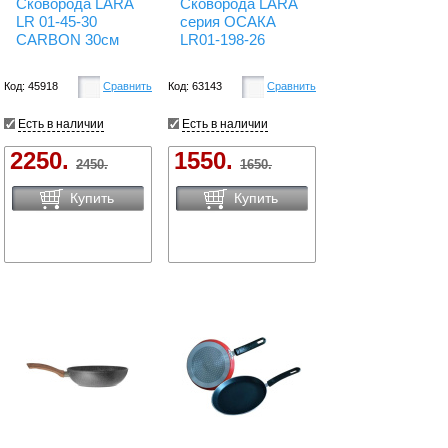
Сковорода LARA
Сковорода LARA
LR 01-45-30
серия ОСАКА
CARBON 30см
LR01-198-26
Код: 45918
Сравнить
Код: 63143
Сравнить
Есть в наличии
Есть в наличии
2250.
1550.
2450.
1650.
Купить
Купить