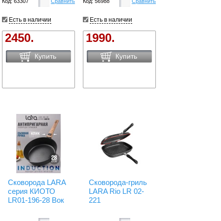
Код: 63307
Сравнить
Код: 56988
Сравнить
Есть в наличии
Есть в наличии
2450.
1990.
Купить
Купить
Сковорода LARA
Сковорода-гриль
серия КИОТО
LARA Rio LR 02-
LR01-196-28 Вок
221