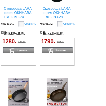
Сковорода LARA
Сковорода LARA
серия ОКИНАВА
серия ОКИНАВА
LR01-191-24
LR01-193-28
Код: 63141
Сравнить
Код: 63142
Сравнить
Есть в наличии
Есть в наличии
1280.
1790.
1450.
1950.
Купить
Купить