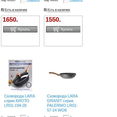
Есть в наличии
Есть в наличии
1650.
1550.
Купить
Купить
Сковорода LARA
Сковорода LARA
серия КИОТО
GRANIT серия
LR01-194-28
PALERMO LR01-
57-24 WOK