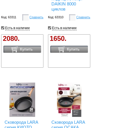
DAIKIN 8000
циклов
Код: 63311
Сравнить
Код: 63310
Сравнить
Есть в наличии
Есть в наличии
2080.
1650.
Купить
Купить
Сковорода LARA
Сковорода LARA
серия КИОТО
серия ОСАКА