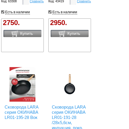
Код: 63308
Сравнить
Код: 43419
Сравнить
Есть в наличии
Есть в наличии
2750.
2950.
Купить
Купить
Сковорода LARA
Сковорода LARA
серия ОКИНАВА
серия ОКИНАВА
LR01-195-28 Вок
LR01-191-28
/28х5,6см,
индукция, покр.