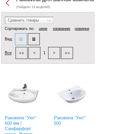
(Найдено 14 моделей)
Сравнить товары
Сортировать по:
цене
названию
новинки
Вид:
Все
1
Раковина "Уют"
Раковина "Уют"
600 мм /
500
Санфарфор/
эмаль /Киров