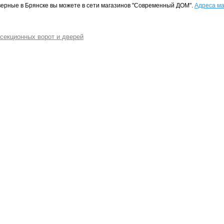
верные в Брянске вы можете в сети магазинов "Современный ДОМ".
Адреса ма
секционных ворот и дверей