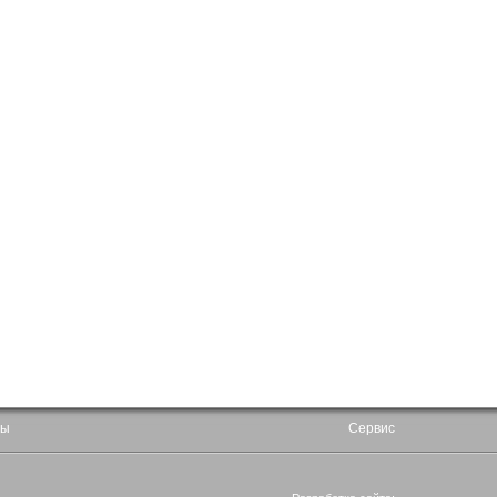
ны
Сервис