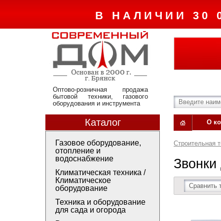
В НАЛИЧИИ 30 
Оптово-розничная продажа
бытовой техники, газового
оборудования и инструмента
Каталог
О к
Газовое оборудование,
Строительная т
отопление и
водоснабжение
Звонки
Климатическая техника /
Климатическое
Сравнить 
оборудование
Техника и оборудование
для сада и огорода