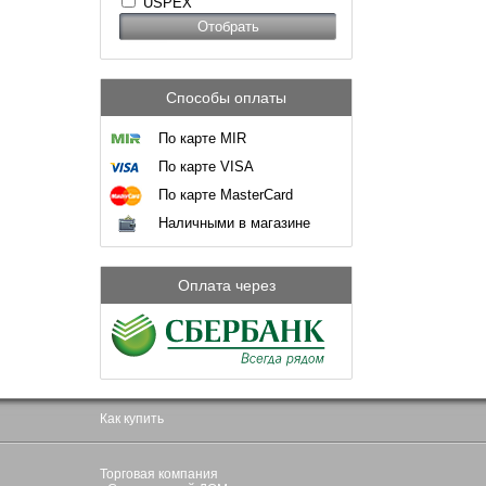
USPEX
Способы оплаты
По карте MIR
По карте VISA
По карте MasterCard
Наличными в магазине
Оплата через
Как купить
Торговая компания