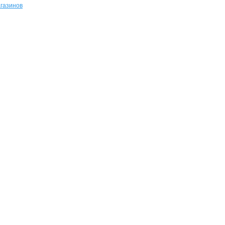
газинов