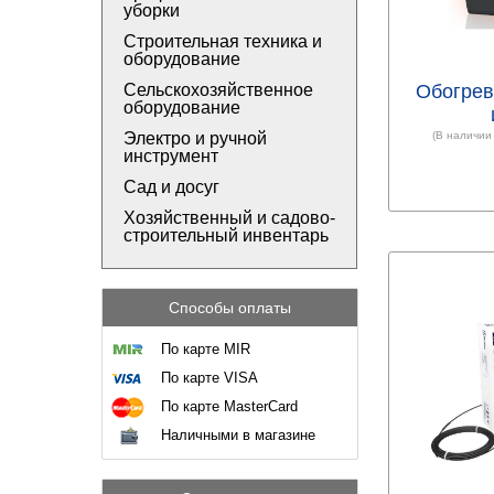
уборки
Строительная техника и
оборудование
Сельскохозяйственное
Обогрев
оборудование
Электро и ручной
(В наличии
инструмент
Сад и досуг
Хозяйственный и садово-
строительный инвентарь
Способы оплаты
По карте MIR
По карте VISA
По карте MasterCard
Наличными в магазине