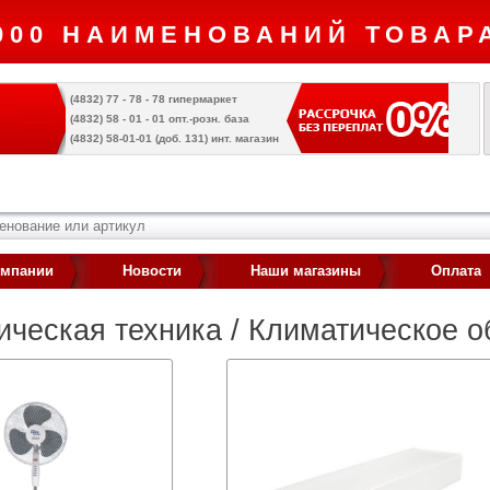
000 НАИМЕНОВАНИЙ ТОВАРА
(4832) 77 - 78 - 78 гипермаркет
(4832) 58 - 01 - 01 опт.-розн. база
(4832) 58-01-01 (доб. 131) инт. магазин
омпании
Новости
Наши магазины
Оплата
ическая техника / Климатическое 