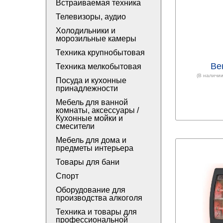
Встраиваемая техника
Телевизоры, аудио
Холодильники и
морозильные камеры
Техника крупнобытовая
Ве
Техника мелкобытовая
(В наличии
Посуда и кухонные
принадлежности
Мебель для ванной
комнаты, аксессуары /
Кухонные мойки и
смесители
Мебель для дома и
предметы интерьера
Товары для бани
Спорт
Оборудование для
производства алкоголя
Техника и товары для
профессиональной