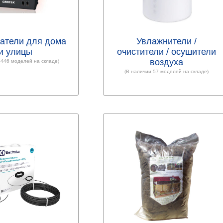
атели для дома
Увлажнители /
и улицы
очистители / осушители
воздуха
 446 моделей на складе)
(В наличии 57 моделей на складе)