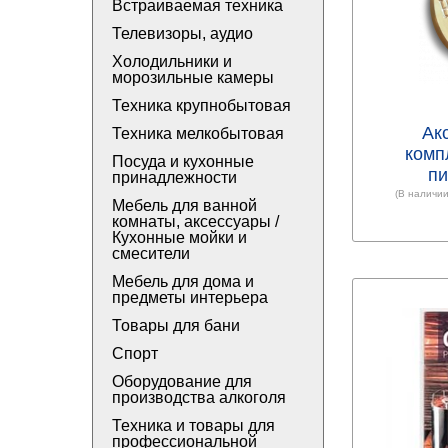
Встраиваемая техника
Телевизоры, аудио
Холодильники и
морозильные камеры
Техника крупнобытовая
Ак
Техника мелкобытовая
комп
Посуда и кухонные
п
принадлежности
(В наличии
Мебель для ванной
комнаты, аксессуары /
Кухонные мойки и
смесители
Мебель для дома и
предметы интерьера
Товары для бани
Спорт
Оборудование для
производства алкоголя
Техника и товары для
профессиональной