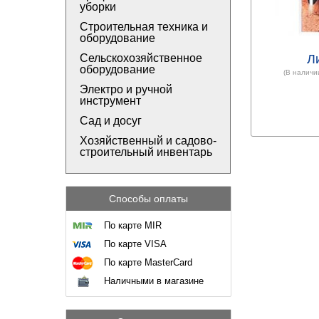
уборки
Строительная техника и
оборудование
Сельскохозяйственное
Л
оборудование
(В наличи
Электро и ручной
инструмент
Сад и досуг
Хозяйственный и садово-
строительный инвентарь
Способы оплаты
По карте MIR
По карте VISA
По карте MasterCard
Наличными в магазине