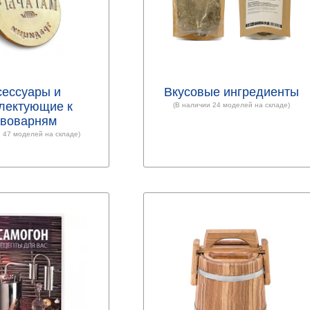
сессуары и
Вкусовые ингредиенты
лектующие к
(В наличии 24 моделей на складе)
ивоварням
 47 моделей на складе)