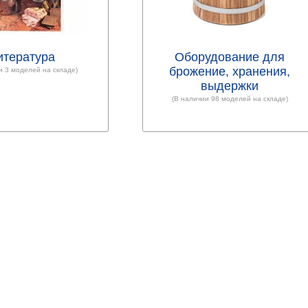
итература
Оборудование для
брожение, хранения,
и 3 моделей на складе)
выдержки
(В наличии 98 моделей на складе)