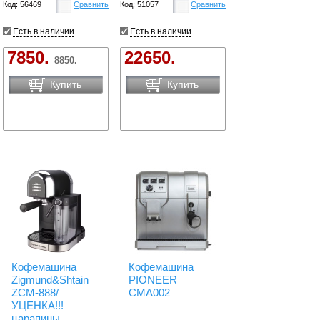
Код: 56469
Сравнить
Код: 51057
Сравнить
Есть в наличии
Есть в наличии
7850.
22650.
8850.
Купить
Купить
Кофемашина
Кофемашина
Zigmund&Shtain
PIONEER
ZCM-888/
CMA002
УЦЕНКА!!!
царапины,