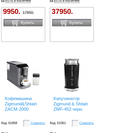
Есть в наличии
Есть в наличии
9950.
37950.
17950.
Купить
Купить
Кофемашина
Капучинатор
Zigmund&Shtain
Zigmund & Shtain
ZACM-2000
ZMF-452 черн.
Код: 61858
Сравнить
Код: 61061
Сравнить