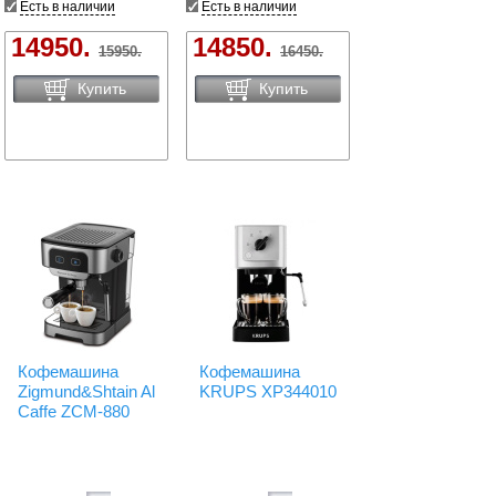
Есть в наличии
Есть в наличии
14950.
14850.
15950.
16450.
Купить
Купить
Кофемашина
Кофемашина
Zigmund&Shtain Al
KRUPS XP344010
Caffe ZCM-880