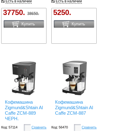
Есть в наличии
Есть в наличии
37750.
5250.
38650.
Купить
Купить
Кофемашина
Кофемашина
Zigmund&Shtain Al
Zigmund&Shtain Al
Caffe ZCM-889
Caffe ZCM-887
ЧЕРН.
Код: 57114
Сравнить
Код: 56470
Сравнить