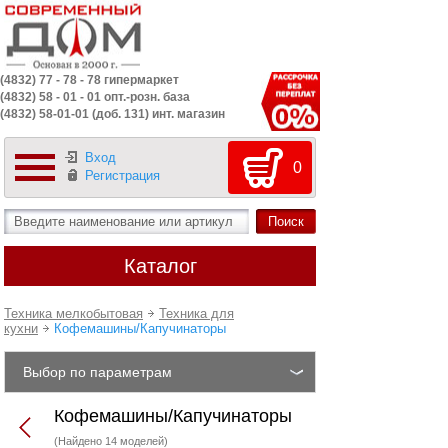
(4832) 77 - 78 - 78 гипермаркет
(4832) 58 - 01 - 01 опт.-розн. база
(4832) 58-01-01 (доб. 131) инт. магазин
Вход
0
Регистрация
Каталог
Техника мелкобытовая
Техника для
кухни
Кофемашины/Капучинаторы
Выбор по параметрам
Кофемашины/Капучинаторы
(Найдено 14 моделей)