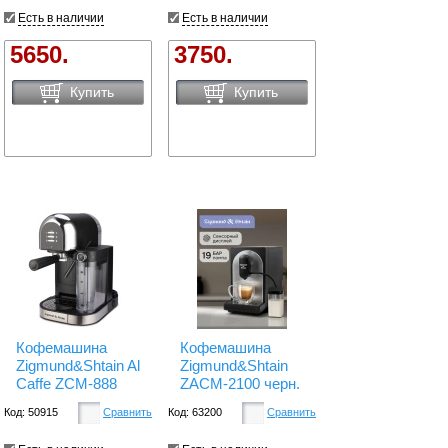
Есть в наличии
Есть в наличии
5650.
3750.
Купить
Купить
Кофемашина
Кофемашина
Zigmund&Shtain Al
Zigmund&Shtain
Caffe ZCM-888
ZACM-2100 черн.
Код: 50915
Сравнить
Код: 63200
Сравнить