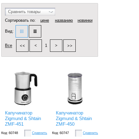
Сравнить товары
Сортировать по:
цене
названию
новинки
Вид:
Все
1
Капучинатор
Капучинатор
Zigmund & Shtain
Zigmund & Shtain
ZMF-451
ZMF-450
Код: 60748
Сравнить
Код: 60747
Сравнить