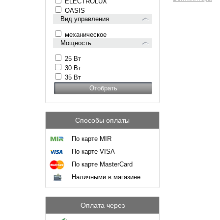
ELECTROLUX
OASIS
Вид управления
механическое
Мощность
25 Вт
30 Вт
35 Вт
Способы оплаты
По карте MIR
По карте VISA
По карте MasterCard
Наличными в магазине
Оплата через