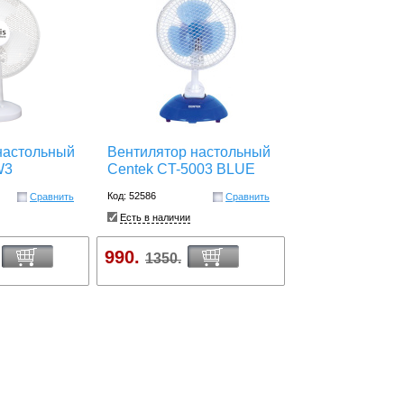
настольный
Вентилятор настольный
W3
Centek CT-5003 BLUE
Код: 52586
Сравнить
Сравнить
Есть в наличии
990.
1350.