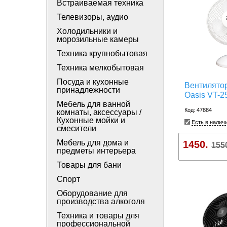
Встраиваемая техника
Телевизоры, аудио
Холодильники и
морозильные камеры
Техника крупнобытовая
Техника мелкобытовая
Посуда и кухонные
Вентилято
принадлежности
Oasis VT-
Мебель для ванной
Код: 47884
комнаты, аксессуары /
Кухонные мойки и
Есть в налич
смесители
Мебель для дома и
1450.
155
предметы интерьера
Товары для бани
Спорт
Оборудование для
производства алкоголя
Техника и товары для
профессиональной