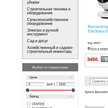
уборки
Строительная техника и
оборудование
Сельскохозяйственное
оборудование
Вентилято
Электро и ручной
Electrolux
инструмент
Сад и досуг
Код: 48427
Хозяйственный и садово-
Есть в налич
строительный инвентарь
3450.
Выбор по параметрам
Цена
Сравнить 
(руб.)
Купить Вентилят
Бренд
CENTEK
Вентиляторы