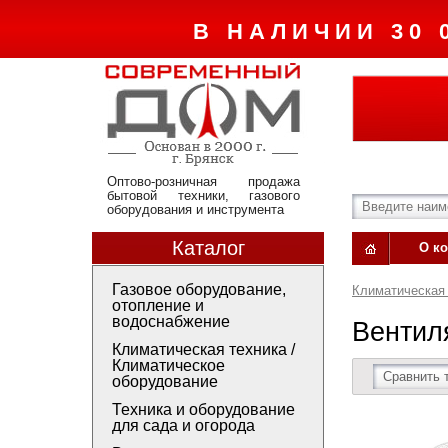
В НАЛИЧИИ 30 
Оптово-розничная продажа
бытовой техники, газового
оборудования и инструмента
Каталог
О к
Газовое оборудование,
Климатическая 
отопление и
водоснабжение
Вентил
Климатическая техника /
Климатическое
Сравнить 
оборудование
Техника и оборудование
для сада и огорода