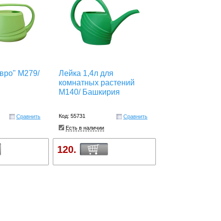
вро" М279/
Лейка 1,4л для
комнатных растений
М140/ Башкирия
Код: 55731
Сравнить
Сравнить
Есть в наличии
120.