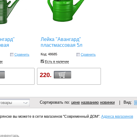
нгард"
Лейка "Авангард"
овая
пластмассовая 5л
Код: 48685
Сравнить
Сравнить
ии
Есть в наличии
220.
Сортировать по:
цене
названию
новинки
Вид:
товары
Брянске вы можете в сети магазинов "Современный ДОМ".
Адреса магазинов
 инвентарь