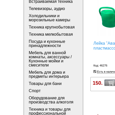
Встраиваемая техника
Телевизоры, аудио
Холодильники и
морозильные камеры
Техника крупнобытовая
Техника мелкобытовая
Посуда и кухонные
Лейка "Ава
принадлежности
пластмасс
Мебель для ванной
комнаты, аксессуары /
Кухонные мойки и
смесители
Код: 46276
Мебель для дома и
Есть в налич
предметы интерьера
150.
Товары для бани
Спорт
Оборудование для
производства алкоголя
Техника и товары для
профессиональной