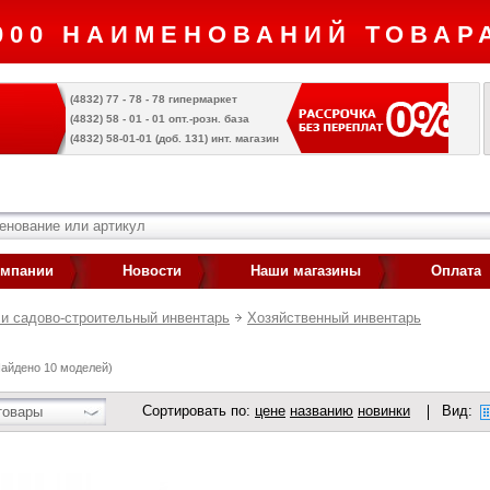
000 НАИМЕНОВАНИЙ ТОВАРА
(4832) 77 - 78 - 78 гипермаркет
(4832) 58 - 01 - 01 опт.-розн. база
(4832) 58-01-01 (доб. 131) инт. магазин
омпании
Новости
Наши магазины
Оплата
и садово-строительный инвентарь
Хозяйственный инвентарь
Найдено 10 моделей)
Сортировать по:
цене
названию
новинки
Вид:
товары