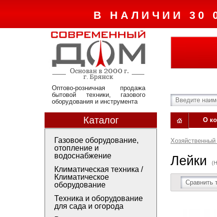
В НАЛИЧИИ 30 
Оптово-розничная продажа
бытовой техники, газового
оборудования и инструмента
Каталог
О к
Газовое оборудование,
Хозяйственный 
отопление и
водоснабжение
Лейки
(
Климатическая техника /
Климатическое
Сравнить 
оборудование
Техника и оборудование
для сада и огорода