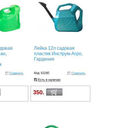
адовая
Лейка 12л садовая
ан,
пластик Инструм-Агро,
Гардения
м
Код: 61190
Сравнить
Сравнить
Есть в наличии
350.