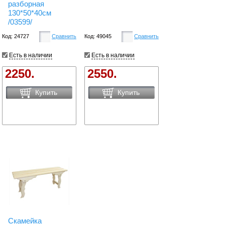
разборная
130*50*40см
/03599/
Код: 24727
Сравнить
Код: 49045
Сравнить
Есть в наличии
Есть в наличии
2250.
2550.
Купить
Купить
Скамейка