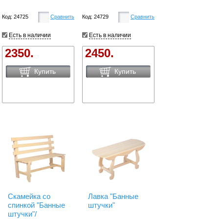
Код: 24725
Сравнить
Код: 24729
Сравнить
Есть в наличии
Есть в наличии
2350.
2450.
Купить
Купить
Скамейка со
Лавка "Банные
спинкой "Банные
штучки"
штучки"/