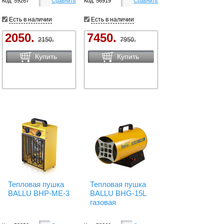
Код: 59267
Сравнить
Код: 56919
Сравнить
Есть в наличии
Есть в наличии
2050.
7450.
2150.
7950.
Купить
Купить
Тепловая пушка
Тепловая пушка
BALLU BHP-ME-3
BALLU BHG-15L
газовая