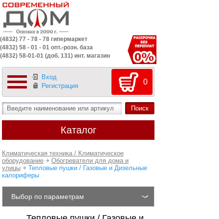
(4832) 77 - 78 - 78 гипермаркет
(4832) 58 - 01 - 01 опт.-розн. база
(4832) 58-01-01 (доб. 131) инт. магазин
Вход
0
Регистрация
Каталог
Климатическая техника / Климатическое
оборудование
Обогреватели для дома и
улицы
Тепловые пушки / Газовые и Дизельные
калориферы
Выбор по параметрам
Тепловые пушки / Газовые и