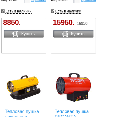
Есть в наличии
Есть в наличии
8850.
15950.
16950.
Купить
Купить
Тепловая пушка
Тепловая пушка
дизельная
РЕСАНТА
Eurolux ТДП-EU-
ТГП-12000
40000 67/1/65
67/1/46