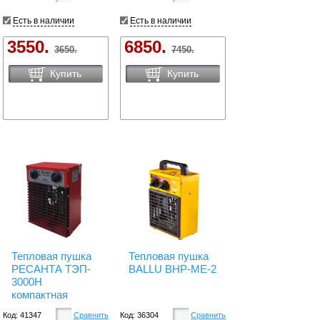
Есть в наличии
Есть в наличии
3550.
6850.
3650.
7450.
Купить
Купить
Тепловая пушка
Тепловая пушка
РЕСАНТА ТЭП-
BALLU BHP-ME-2
3000Н
компактная
Код: 41347
Сравнить
Код: 36304
Сравнить