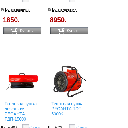
Есть в наличии
Есть в наличии
1850.
8950.
Купить
Купить
Тепловая пушка
Тепловая пушка
дизельная
РЕСАНТА ТЭП-
РЕСАНТА
5000К
ТДП-15000
Код: 45403
Сравнить
Код: 40238
Сравнить