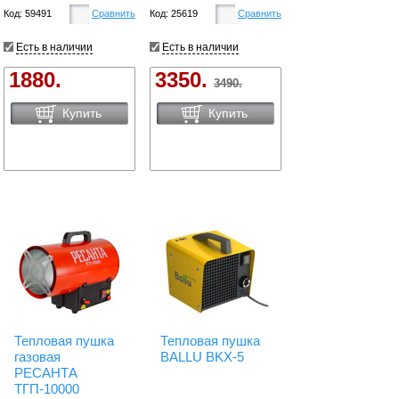
Код: 59491
Сравнить
Код: 25619
Сравнить
Есть в наличии
Есть в наличии
1880.
3350.
3490.
Купить
Купить
Тепловая пушка
Тепловая пушка
газовая
BALLU BKX-5
РЕСАНТА
ТГП-10000