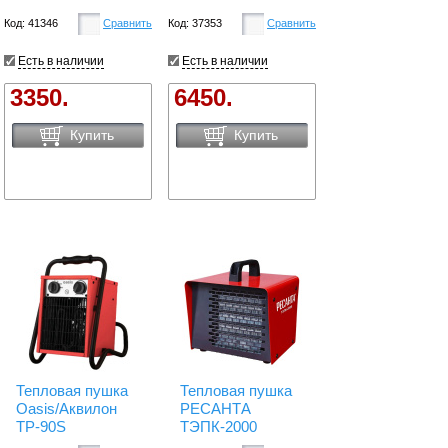
Код: 41346
Сравнить
Код: 37353
Сравнить
Есть в наличии
Есть в наличии
3350.
6450.
Купить
Купить
Тепловая пушка
Тепловая пушка
Oasis/Аквилон
РЕСАНТА
TP-90S
ТЭПК-2000