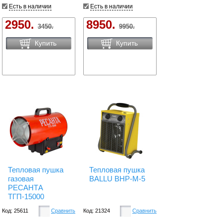
Есть в наличии
Есть в наличии
2950.
8950.
3450.
9950.
Купить
Купить
Тепловая пушка
Тепловая пушка
газовая
BALLU BHP-M-5
РЕСАНТА
ТГП-15000
Код: 25611
Сравнить
Код: 21324
Сравнить