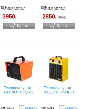
Есть в наличии
Есть в наличии
3950.
2850.
3550.
Купить
Купить
Тепловая пушка
Тепловая пушка
PATRIOT PTQ 2S
BALLU BHP-ME-9
Код: 62018
Сравнить
Код: 53351
Сравнить