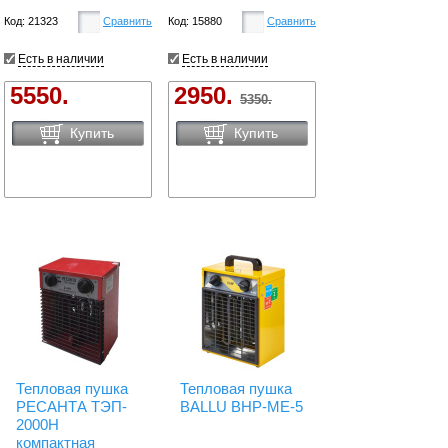
Код: 21323
Сравнить
Код: 15880
Сравнить
Есть в наличии
Есть в наличии
5550.
2950.
5350.
Купить
Купить
Тепловая пушка
Тепловая пушка
РЕСАНТА ТЭП-
BALLU BHP-ME-5
2000Н
компактная