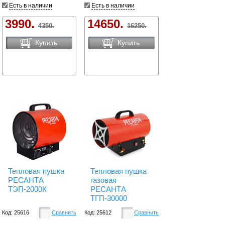
Есть в наличии
Есть в наличии
3990.
14650.
4350.
16250.
Купить
Купить
Тепловая пушка
Тепловая пушка
РЕСАНТА
газовая
ТЭП-2000К
РЕСАНТА
ТГП-30000
Код: 25616
Сравнить
Код: 25612
Сравнить