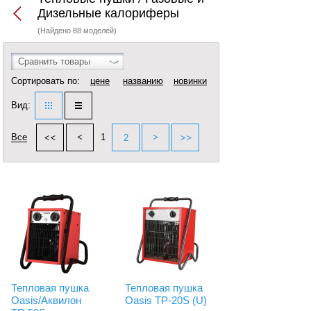
Дизельные калориферы
(Найдено 88 моделей)
Сравнить товары
Сортировать по:
цене
названию
новинки
Вид:
Все
1
2
Тепловая пушка
Тепловая пушка
Oasis/Аквилон
Oasis TP-20S (U)