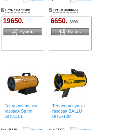
Есть в наличии
Есть в наличии
19650.
6650.
8990.
Купить
Купить
Тепловая пушка
Тепловая пушка
газовая Sturm
газовая BALLU
GH91101
BHG-10M
Код: 25838
Сравнить
Код: 21320
Сравнить