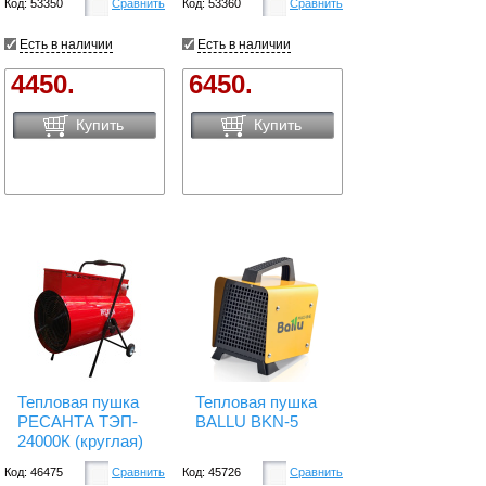
Код: 53350
Сравнить
Код: 53360
Сравнить
Есть в наличии
Есть в наличии
4450.
6450.
Купить
Купить
Тепловая пушка
Тепловая пушка
РЕСАНТА ТЭП-
BALLU BKN-5
24000К (круглая)
Код: 46475
Сравнить
Код: 45726
Сравнить