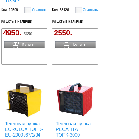
TP-50S
Код: 19599
Сравнить
Код: 53126
Сравнить
Есть в наличии
Есть в наличии
4950.
2550.
5650.
Купить
Купить
Тепловая пушка
Тепловая пушка
EUROLUX ТЭПК-
РЕСАНТА
EU-2000 /67/1/34
ТЭПК-3000