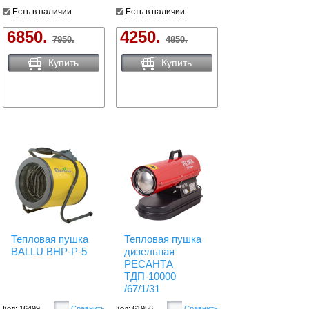
Есть в наличии
Есть в наличии
6850.
4250.
7950.
4850.
Купить
Купить
Тепловая пушка
Тепловая пушка
BALLU BHP-P-5
дизельная
РЕСАНТА
ТДП-10000
/67/1/31
Код: 16499
Сравнить
Код: 61956
Сравнить