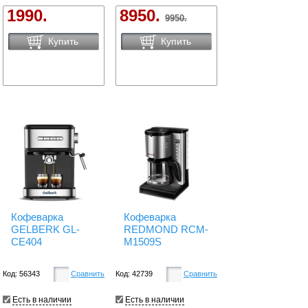
1990.
8950.
9950.
Купить
Купить
Кофеварка
Кофеварка
GELBERK GL-
REDMOND RCM-
CE404
M1509S
Код: 56343
Сравнить
Код: 42739
Сравнить
Есть в наличии
Есть в наличии