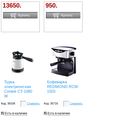
13650.
950.
Купить
Купить
Турка
Кофеварка
электрическая
REDMOND RCM-
Centek CT-1080
1503
W
Код: 38106
Сравнить
Код: 35716
Сравнить
Есть в наличии
Есть в наличии