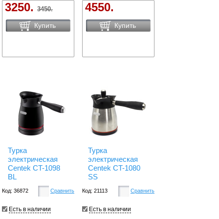
3250.
4550.
3450.
Купить
Купить
Турка
Турка
электрическая
электрическая
Centek CT-1098
Centek CT-1080
BL
SS
Код: 36872
Сравнить
Код: 21113
Сравнить
Есть в наличии
Есть в наличии