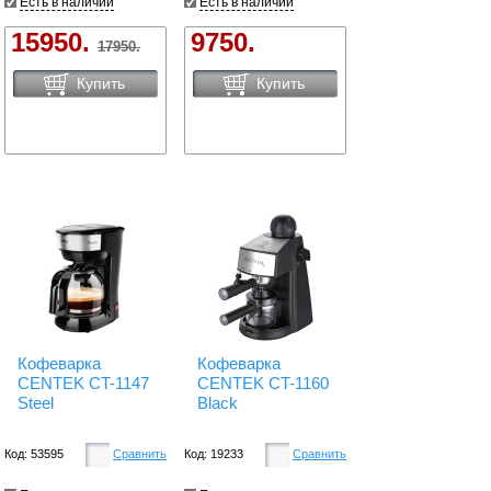
Есть в наличии
Есть в наличии
15950.
9750.
17950.
Купить
Купить
Кофеварка
Кофеварка
CENTEK CT-1147
CENTEK CT-1160
Steel
Black
Код: 53595
Сравнить
Код: 19233
Сравнить