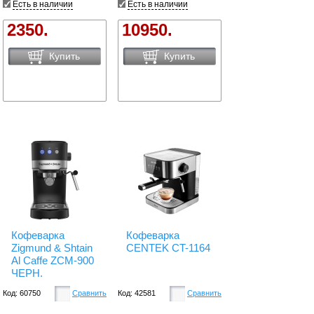
Есть в наличии
Есть в наличии
2350.
10950.
Купить
Купить
Кофеварка
Кофеварка
Zigmund & Shtain
CENTEK CT-1164
Al Caffe ZCM-900
ЧЕРН.
Код: 60750
Сравнить
Код: 42581
Сравнить