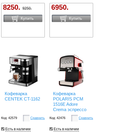
8250.
6950.
9250.
Купить
Купить
Кофеварка
Кофеварка
CENTEK CT-1162
POLARIS PCM
1516E Adore
Crema эспрессо
Код: 42579
Сравнить
Код: 42476
Сравнить
Есть в наличии
Есть в наличии