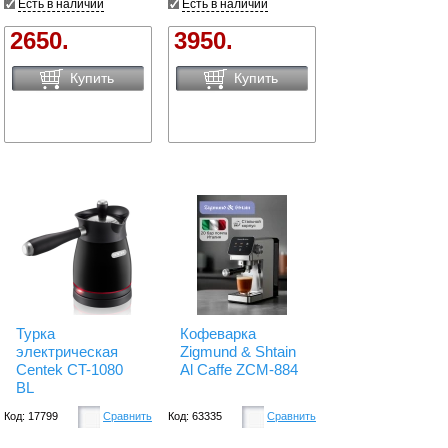
Есть в наличии
Есть в наличии
2650.
3950.
Купить
Купить
Турка
Кофеварка
электрическая
Zigmund & Shtain
Centek CT-1080
Al Caffe ZCM-884
BL
Код: 17799
Сравнить
Код: 63335
Сравнить