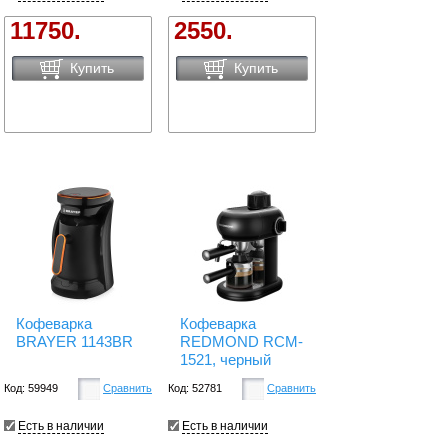
11750.
2550.
Купить
Купить
Кофеварка
Кофеварка
BRAYER 1143BR
REDMOND RCM-
1521, черный
Код: 59949
Сравнить
Код: 52781
Сравнить
Есть в наличии
Есть в наличии