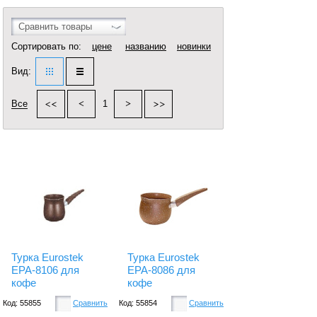
Сравнить товары
Сортировать по:
цене
названию
новинки
Вид:
Все
1
Турка Eurostek
Турка Eurostek
EPA-8106 для
EPA-8086 для
кофе
кофе
Код: 55855
Сравнить
Код: 55854
Сравнить