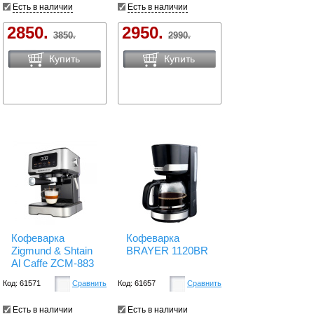
Есть в наличии
Есть в наличии
2850.
2950.
3850.
2990.
Купить
Купить
Кофеварка
Кофеварка
Zigmund & Shtain
BRAYER 1120BR
Al Caffe ZCM-883
Код: 61571
Сравнить
Код: 61657
Сравнить
Есть в наличии
Есть в наличии