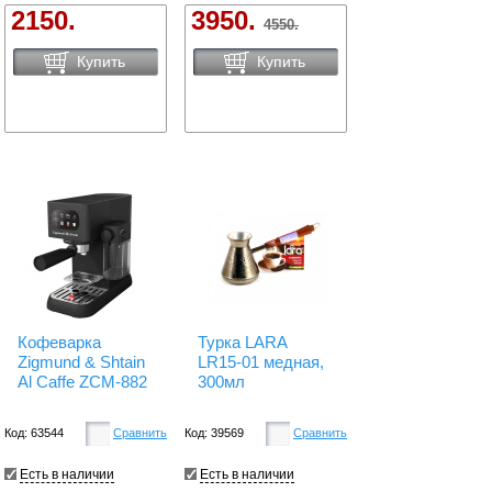
2150.
3950.
4550.
Купить
Купить
Кофеварка
Турка LARA
Zigmund & Shtain
LR15-01 медная,
Al Caffe ZCM-882
300мл
Код: 63544
Сравнить
Код: 39569
Сравнить
Есть в наличии
Есть в наличии