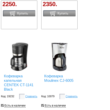
2250.
2350.
Купить
Купить
Кофеварка
Кофеварка
капельная
Moulinex CJ-6005
CENTEK CT-1141
Black
Код: 19232
Сравнить
Код: 10079
Сравнить
Есть в наличии
Есть в наличии