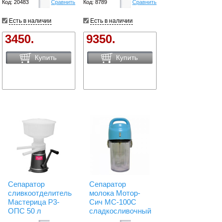
Код: 20483
Сравнить
Код: 8789
Сравнить
Есть в наличии
Есть в наличии
3450.
9350.
Купить
Купить
Сепаратор
Сепаратор
сливкоотделитель
молока Мотор-
Мастерица Р3-
Сич МС-100С
ОПС 50 л
сладкосливочный