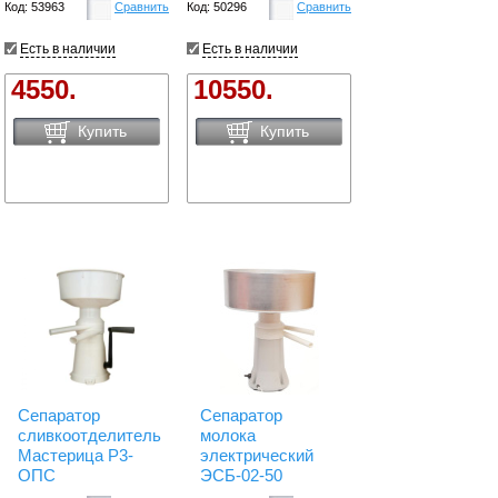
Код: 53963
Сравнить
Код: 50296
Сравнить
Есть в наличии
Есть в наличии
4550.
10550.
Купить
Купить
Сепаратор
Сепаратор
сливкоотделитель
молока
Мастерица Р3-
электрический
ОПС
ЭСБ-02-50