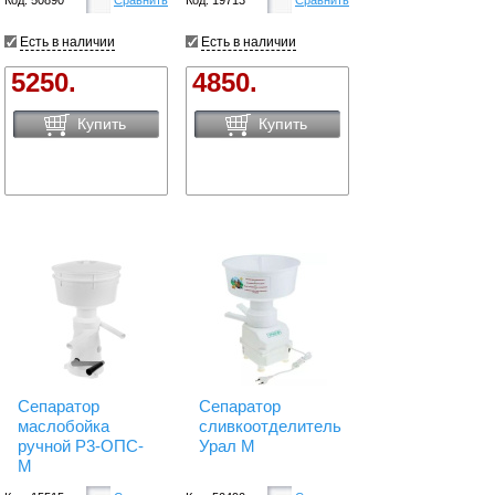
Есть в наличии
Есть в наличии
5250.
4850.
Купить
Купить
Сепаратор
Сепаратор
маслобойка
сливкоотделитель
ручной Р3-ОПС-
Урал М
М