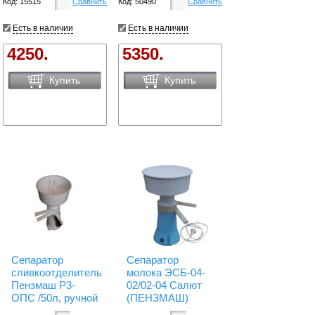
Код: 15515
Сравнить
Код: 50490
Сравнить
Есть в наличии
Есть в наличии
4250.
5350.
Купить
Купить
Сепаратор
Сепаратор
сливкоотделитель
молока ЭСБ-04-
Пензмаш Р3-
02/02-04 Салют
ОПС /50л, ручной
(ПЕНЗМАШ)