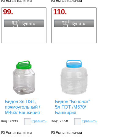
Есть в наличии
Есть в наличии
99.
110.
Купить
Купить
Бидон 3л ПЭТ,
Бидон "Бочонок"
прямоугольный /
5л ПЭТ /М670/
М463/ Башкирия
Башкирия
Код: 50933
Сравнить
Код: 56558
Сравнить
Есть в наличии
Есть в наличии