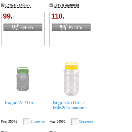
Есть в наличии
Есть в наличии
99.
110.
Купить
Купить
Бидон 2л / ПЭТ
Бидон 3л ПЭТ /
М462/ Башкирия
Код: 25671
Сравнить
Код: 56560
Сравнить