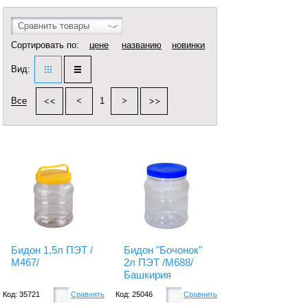
Сравнить товары
Сортировать по:
цене
названию
новинки
Вид:
Все
1
Бидон 1,5л ПЭТ /
Бидон "Бочонок"
М467/
2л ПЭТ /М688/
Башкирия
Код: 35721
Сравнить
Код: 25046
Сравнить