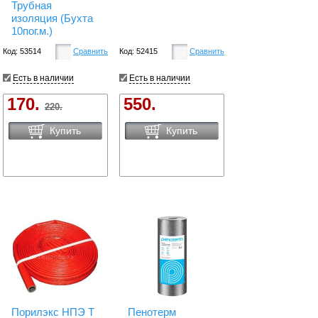
Трубная
изоляция (Бухта
10пог.м.)
Код: 53514
Сравнить
Код: 52415
Сравнить
Есть в наличии
Есть в наличии
170.
550.
220.
Купить
Купить
Порилэкс НПЭ T
Пенотерм