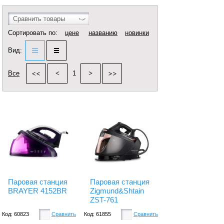
Сравнить товары
Сортировать по:
цене
названию
новинки
Вид:
Все
1
Паровая станция
Паровая станция
BRAYER 4152BR
Zigmund&Shtain
ZST-761
Код: 60823
Сравнить
Код: 61855
Сравнить