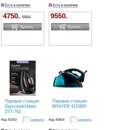
Есть в наличии
Есть в наличии
4750.
9550.
5950.
Купить
Купить
Паровая станция
Паровая станция
Zigmund&Shtain
BRAYER 4153BR
ZST-762
Код: 63252
Сравнить
Код: 60824
Сравнить