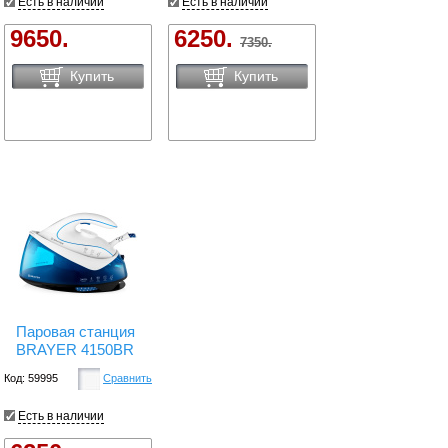
Есть в наличии
Есть в наличии
9650.
6250.
7350.
Купить
Купить
Паровая станция
BRAYER 4150BR
Код: 59995
Сравнить
Есть в наличии