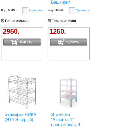
Башкирия
Код: 60495
Сравнить
Код: 56696
Сравнить
Есть в наличии
Есть в наличии
2950.
1250.
Купить
Купить
Этажерка НИКА
Этажерка
(ЭТ4-Э серый)
"Атланта-1"
пластиковая, 4