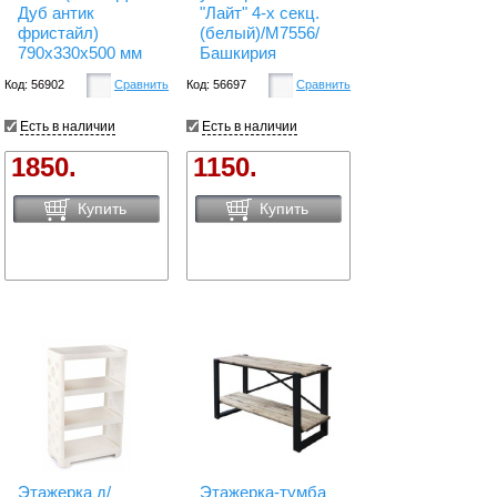
Дуб антик
"Лайт" 4-х секц.
фристайл)
(белый)/М7556/
790х330х500 мм
Башкирия
Код: 56902
Сравнить
Код: 56697
Сравнить
Есть в наличии
Есть в наличии
1850.
1150.
Купить
Купить
Этажерка д/
Этажерка-тумба