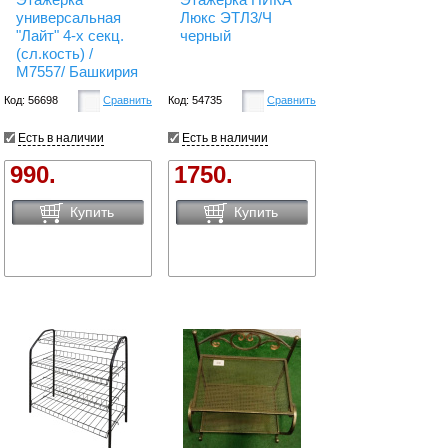
универсальная
Люкс ЭТЛ3/Ч
"Лайт" 4-х секц.
черный
(сл.кость) /
М7557/ Башкирия
Код: 56698
Сравнить
Код: 54735
Сравнить
Есть в наличии
Есть в наличии
990.
1750.
Купить
Купить