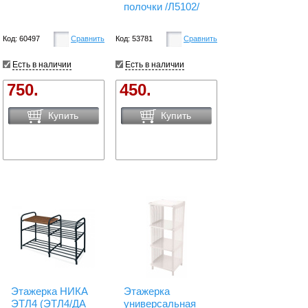
полочки /Л5102/
Код: 60497
Сравнить
Код: 53781
Сравнить
Есть в наличии
Есть в наличии
750.
450.
Купить
Купить
Этажерка НИКА
Этажерка
ЭТЛ4 (ЭТЛ4/ДА
универсальная