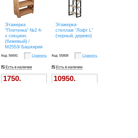
Этажерка
Этажерка-
"Плетенка" №2 4-
стеллаж "Лофт L"
х секцион.
(черный, дерево)
(бежевый) /
М2553/ Башкирия
Код: 56691
Сравнить
Код: 55808
Сравнить
Есть в наличии
Есть в наличии
1750.
10950.
Купить
Купить