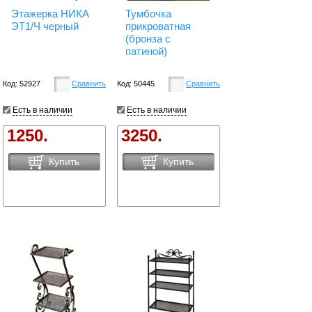
Этажерка НИКА
Тумбочка
ЭТ1/Ч черный
прикроватная
(бронза с
патиной)
Код: 52927
Сравнить
Код: 50445
Сравнить
Есть в наличии
Есть в наличии
1250.
3250.
Купить
Купить