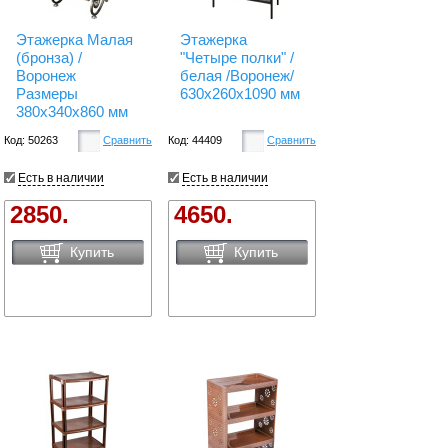
Этажерка Малая
Этажерка
(бронза) /
"Четыре полки" /
Воронеж
белая /Воронеж/
Размеры
630х260х1090 мм
380х340x860 мм
Код: 50263
Сравнить
Код: 44409
Сравнить
Есть в наличии
Есть в наличии
2850.
4650.
Купить
Купить