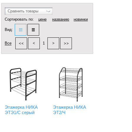
Сравнить товары
Сортировать по:
цене
названию
новинки
Вид:
Все
1
Этажерка НИКА
Этажерка НИКА
ЭТЭ1/С серый
ЭТ2/Ч