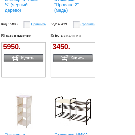
S" (черный,
"Прованс 2"
дерево)
(медь)
Код: 55806
Сравнить
Код: 46439
Сравнить
Есть в наличии
Есть в наличии
5950.
3450.
Купить
Купить
Этажерка
Этажерка НИКА