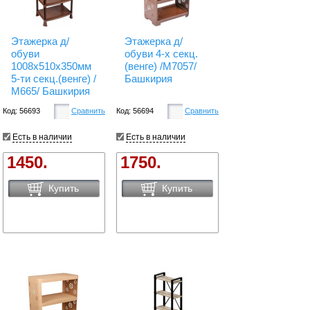
Этажерка д/
Этажерка д/
обуви
обуви 4-х секц.
1008х510х350мм
(венге) /М7057/
5-ти секц.(венге) /
Башкирия
М665/ Башкирия
Код: 56693
Сравнить
Код: 56694
Сравнить
Есть в наличии
Есть в наличии
1450.
1750.
Купить
Купить