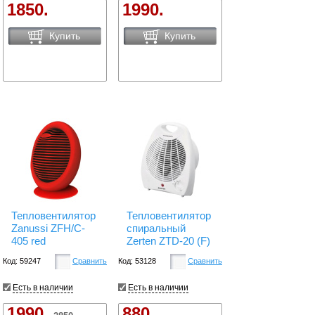
1850.
1990.
Купить
Купить
Тепловентилятор
Тепловентилятор
Zanussi ZFH/C-
спиральный
405 red
Zerten ZTD-20 (F)
Код: 59247
Сравнить
Код: 53128
Сравнить
Есть в наличии
Есть в наличии
1990.
880.