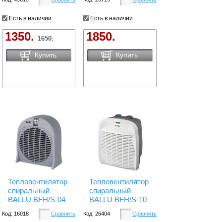
Есть в наличии
Есть в наличии
1350.
1850.
1650.
Купить
Купить
Тепловентилятор
Тепловентилятор
спиральный
спиральный
BALLU BFH/S-04
BALLU BFH/S-10
Код: 16018
Сравнить
Код: 26404
Сравнить