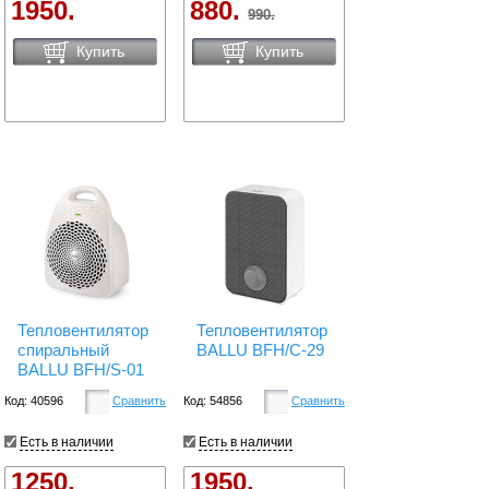
1950.
880.
990.
Купить
Купить
Тепловентилятор
Тепловентилятор
спиральный
BALLU BFH/C-29
BALLU BFH/S-01
Код: 40596
Сравнить
Код: 54856
Сравнить
Есть в наличии
Есть в наличии
1250.
1950.