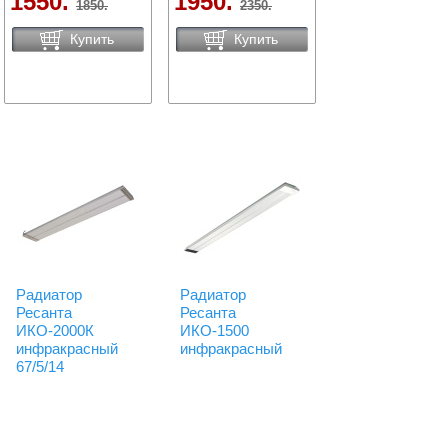
1550.
1950.
1850.
2350.
Купить
Купить
Радиатор
Радиатор
Ресанта
Ресанта
ИКО-2000К
ИКО-1500
инфракрасный
инфракрасный
67/5/14
Код: 56907
Сравнить
Код: 53375
Сравнить
Есть в наличии
Есть в наличии