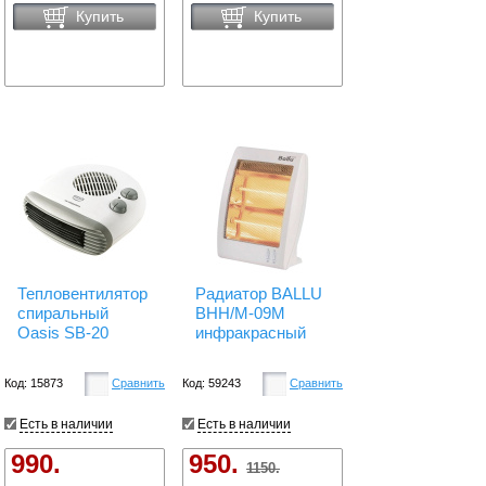
Купить
Купить
Тепловентилятор
Радиатор BALLU
спиральный
BHH/M-09M
Oasis SB-20
инфракрасный
Код: 15873
Сравнить
Код: 59243
Сравнить
Есть в наличии
Есть в наличии
990.
950.
1150.