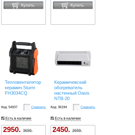
Купить
Купить
Тепловентилятор
Керамичевский
керамич.Sturm
обогреватель
FH3034CQ
настенный Oasis
NTB-20
Код: 54937
Сравнить
Код: 36194
Сравнить
Есть в наличии
Есть в наличии
2950.
2450.
3650.
2650.