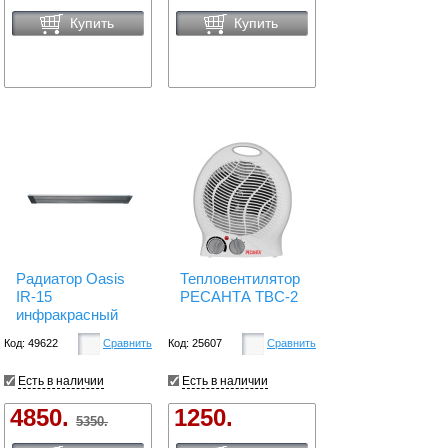
Купить
Купить
Радиатор Oasis
Тепловентилятор
IR-15
РЕСАНТА ТВС-2
инфракрасный
Код: 49622
Сравнить
Код: 25607
Сравнить
Есть в наличии
Есть в наличии
4850.
1250.
5350.