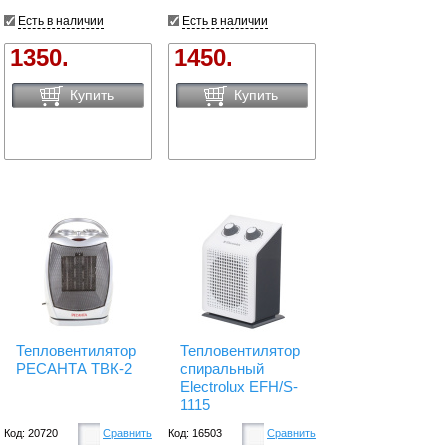
Есть в наличии
Есть в наличии
1350.
1450.
Купить
Купить
Тепловентилятор
Тепловентилятор
РЕСАНТА ТВК-2
спиральный
Electrolux EFH/S-
1115
Код: 20720
Сравнить
Код: 16503
Сравнить