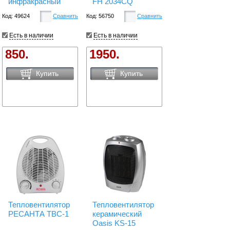
инфракрасный
FH 2034CQ
Код: 49624
Сравнить
Код: 56750
Сравнить
Есть в наличии
Есть в наличии
850.
1950.
Купить
Купить
Тепловентилятор
Тепловентилятор
РЕСАНТА ТВС-1
керамический
Oasis KS-15