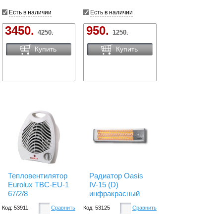
Есть в наличии
Есть в наличии
3450.
950.
4250.
1250.
Купить
Купить
Тепловентилятор
Радиатор Oasis
Eurolux ТВC-EU-1
IV-15 (D)
67/2/8
инфракрасный
Код: 53911
Сравнить
Код: 53125
Сравнить