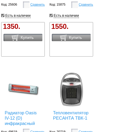
Код: 25606
Сравнить
Код: 15875
Сравнить
Есть в наличии
Есть в наличии
1350.
1550.
Купить
Купить
Радиатор Oasis
Тепловентилятор
IV-12 (D)
РЕСАНТА ТВК-1
инфракрасный
Код: 49619
Сравнить
Код: 20719
Сравнить