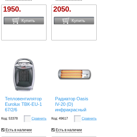
1950.
2050.
Купить
Купить
Тепловентилятор
Радиатор Oasis
Eurolux ТВК-EU-1
IV-20 (D)
67/2/6
инфракрасный
Код: 53378
Сравнить
Код: 49617
Сравнить
Есть в наличии
Есть в наличии