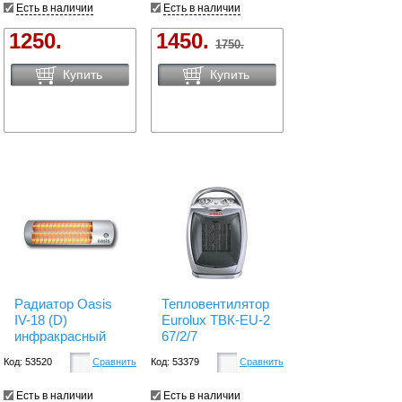
Есть в наличии
Есть в наличии
1250.
1450.
1750.
Купить
Купить
Радиатор Oasis
Тепловентилятор
IV-18 (D)
Eurolux ТВК-EU-2
инфракрасный
67/2/7
Код: 53520
Сравнить
Код: 53379
Сравнить
Есть в наличии
Есть в наличии