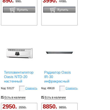
890.
3990.
990.
4490.
Купить
Купить
Тепловентилятор
Радиатор Oasis
Oasis NTD-20
IR-30
настенный
инфракрасный
Код: 53127
Сравнить
Код: 49618
Сравнить
Есть в наличии
Есть в наличии
2950.
8850.
3550.
9850.