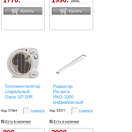
2850.
Купить
Купить
Тепловентилятор
Радиатор
спиральный
Ресанта
Oasis SP-20R
ИКО-1000
инфракрасный
Код: 57964
Сравнить
Код: 53377
Сравнить
Есть в наличии
Есть в наличии