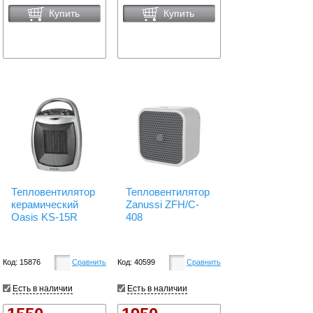
Купить
Купить
Тепловентилятор
Тепловентилятор
керамический
Zanussi ZFH/C-
Oasis KS-15R
408
Код: 15876
Сравнить
Код: 40599
Сравнить
Есть в наличии
Есть в наличии