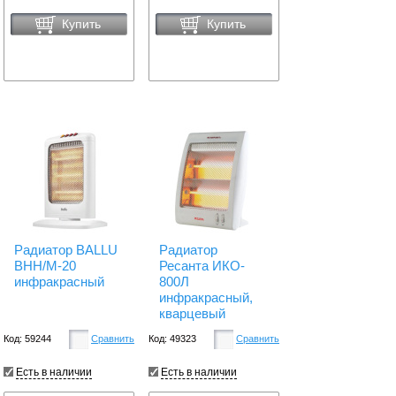
Купить
Купить
Радиатор BALLU
Радиатор
BHH/M-20
Ресанта ИКО-
инфракрасный
800Л
инфракрасный,
кварцевый
Код: 59244
Сравнить
Код: 49323
Сравнить
Есть в наличии
Есть в наличии