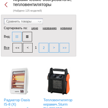
тепловентиляторы
(Найдено 125 моделей)
Сравнить товары
Сортировать по:
цене
названию
новинки
Вид:
Все
1
2
Радиатор Oasis
Тепловентилятор
IS-8 (X)
керамич.Sturm