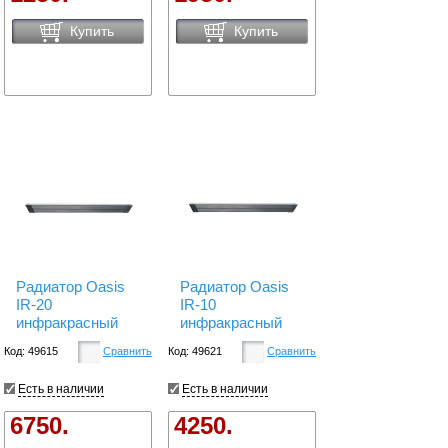
Купить
Купить
Радиатор Oasis
Радиатор Oasis
IR-20
IR-10
инфракрасный
инфракрасный
Код: 49615
Сравнить
Код: 49621
Сравнить
Есть в наличии
Есть в наличии
6750.
4250.