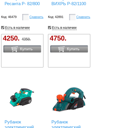
Ресанта Р- 82/800
ВИХРЬ Р-82/1100
Код: 46479
Сравнить
Код: 42891
Сравнить
Есть в наличии
Есть в наличии
4250.
4750.
4350.
Купить
Купить
Рубанок
Рубанок
электрический
электрический