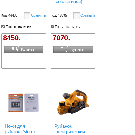
(со станиной)
Код: 46480
Сравнить
Код: 42895
Сравнить
Есть в наличии
Есть в наличии
8450.
7070.
Купить
Купить
Ножи для
Рубанок
рубанка Sturm
электрический