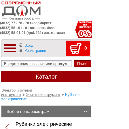
(4832) 77 - 78 - 78 гипермаркет
(4832) 58 - 01 - 01 опт.-розн. база
(4832) 58-01-01 (доб. 131) инт. магазин
Вход
0
Регистрация
Каталог
Электро и ручной
инструмент
Электроинструмент
Рубанки
электрические
Выбор по параметрам
Рубанки электрические