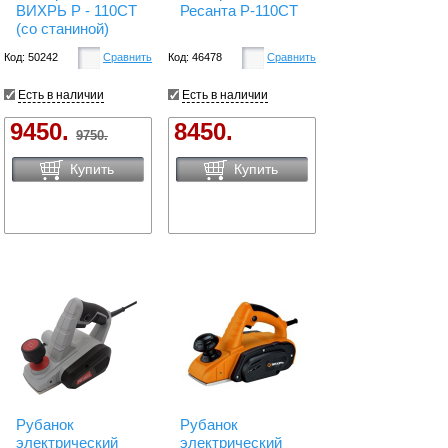
ВИХРЬ Р - 110СТ
Ресанта Р-110СТ
(со станиной)
Код: 50242
Сравнить
Код: 46478
Сравнить
Есть в наличии
Есть в наличии
9450.
8450.
9750.
Купить
Купить
Рубанок
Рубанок
электрический
электрический