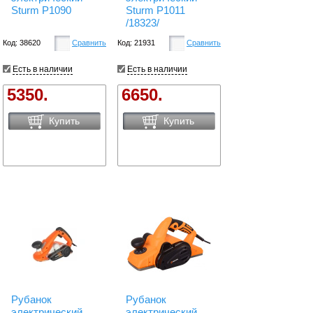
Sturm P1090
Sturm P1011
/18323/
Код: 38620
Сравнить
Код: 21931
Сравнить
Есть в наличии
Есть в наличии
5350.
6650.
Купить
Купить
Рубанок
Рубанок
электрический
электрический