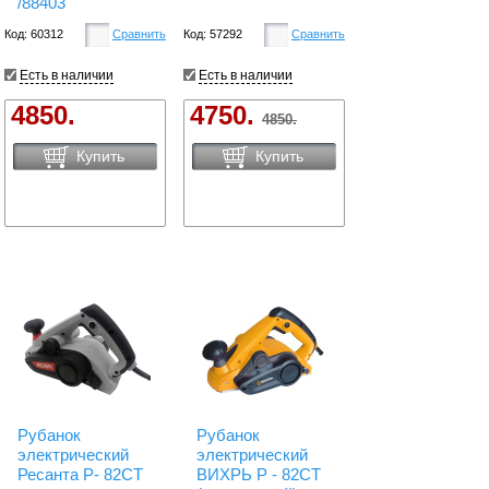
/88403
Код: 60312
Сравнить
Код: 57292
Сравнить
Есть в наличии
Есть в наличии
4850.
4750.
4850.
Купить
Купить
Рубанок
Рубанок
электрический
электрический
Ресанта Р- 82СТ
ВИХРЬ Р - 82СТ