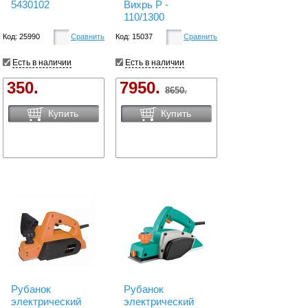
5430102
Вихрь Р -
110/1300
Код: 25990
Сравнить
Код: 15037
Сравнить
Есть в наличии
Есть в наличии
350.
7950.
8650.
Купить
Купить
Рубанок
Рубанок
электрический
электрический