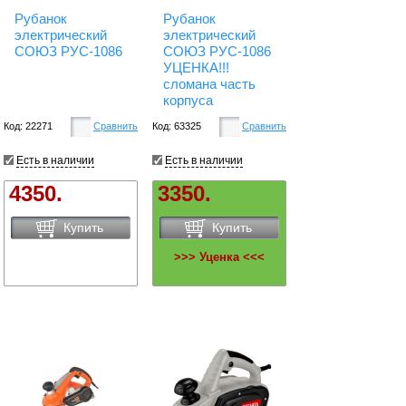
Рубанок
Рубанок
электрический
электрический
СОЮЗ PУС-1086
СОЮЗ PУС-1086
УЦЕНКА!!!
сломана часть
корпуса
Код: 22271
Сравнить
Код: 63325
Сравнить
Есть в наличии
Есть в наличии
4350.
3350.
Купить
Купить
>>> Уценка <<<