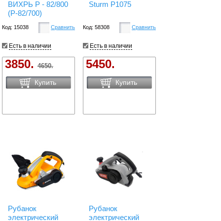
ВИХРЬ Р - 82/800
Sturm P1075
(Р-82/700)
Код: 15038
Сравнить
Код: 58308
Сравнить
Есть в наличии
Есть в наличии
3850.
5450.
4650.
Купить
Купить
Рубанок
Рубанок
электрический
электрический