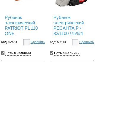
Рубанок
Рубанок
электрический
электрический
PATRIOT PL 110
РЕСАНТА Р -
ONE
82/1100 /75/5/4
Код: 62461
Сравнить
Код: 59514
Сравнить
Есть в наличии
Есть в наличии
10950.
4770.
5550.
Купить
Купить