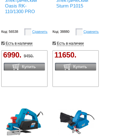
электрический
электрический
Oasis RK-
Sturm P1015
110/1300 PRO
Код: 56538
Сравнить
Код: 38880
Сравнить
Есть в наличии
Есть в наличии
6990.
11650.
9450.
Купить
Купить