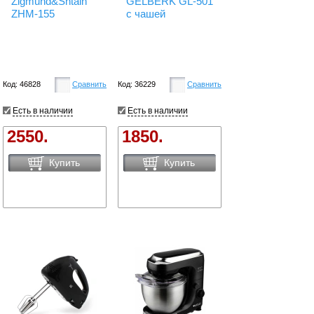
Zigmund&Shtain
GELBERK GL-501
ZHM-155
c чашей
Код: 46828
Сравнить
Код: 36229
Сравнить
Есть в наличии
Есть в наличии
2550.
1850.
Купить
Купить