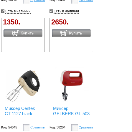
Есть в наличии
Есть в наличии
1350.
2650.
Купить
Купить
Миксер Centek
Миксер
CT-1127 black
GELBERK GL-503
Код: 54645
Сравнить
Код: 38204
Сравнить