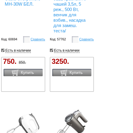
MH-30W БЕЛ.
чашей 3,5л, 5
реж., 500 Вт,
венчик для
взбив., насадка
для замеш.
теста/
Код: 60694
Сравнить
Код: 57762
Сравнить
Есть в наличии
Есть в наличии
750.
3250.
850.
Купить
Купить