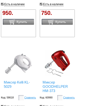
Есть в наличии
Есть в наличии
950.
750.
Купить
Купить
Миксер Kelli KL-
Миксер
5029
GOODHELPER
HM-373
Код: 58618
Сравнить
Код: 60990
Сравнить