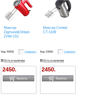
Миксер
Миксер Centek
Zigmund&Shtain
CT-1108
ZHM-152
Код: 55556
Сравнить
Код: 53600
Сравнить
Есть в наличии
Есть в наличии
2450.
2450.
Купить
Купить