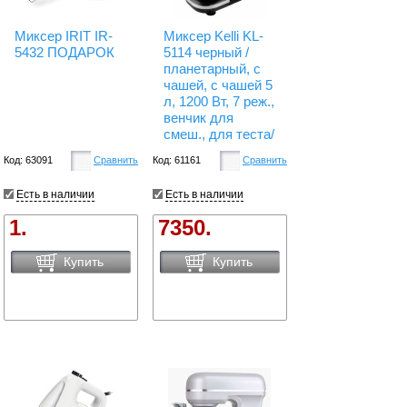
Миксер IRIT IR-
Миксер Kelli KL-
5432 ПОДАРОК
5114 черный /
планетарный, с
чашей, с чашей 5
л, 1200 Вт, 7 реж.,
венчик для
смеш., для теста/
Код: 63091
Сравнить
Код: 61161
Сравнить
Есть в наличии
Есть в наличии
1.
7350.
Купить
Купить