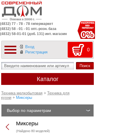
(4832) 77 - 78 - 78 гипермаркет
(4832) 58 - 01 - 01 опт.-розн. база
(4832) 58-01-01 (доб. 131) инт. магазин
Вход
0
Регистрация
Каталог
Техника мелкобытовая
Техника для
кухни
Миксеры
Выбор по параметрам
Миксеры
(Найдено 80 моделей)