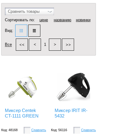
Сравнить товары
Сортировать по:
цене
названию
новинки
Вид:
Все
1
Миксер Centek
Миксер IRIT IR-
CT-1111 GREEN
5432
Код: 48168
Сравнить
Код: 56116
Сравнить