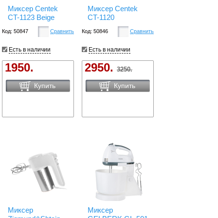
Миксер Centek
Миксер Centek
CT-1123 Beige
CT-1120
Код: 50847
Сравнить
Код: 50846
Сравнить
Есть в наличии
Есть в наличии
1950.
2950.
3250.
Купить
Купить
Миксер
Миксер