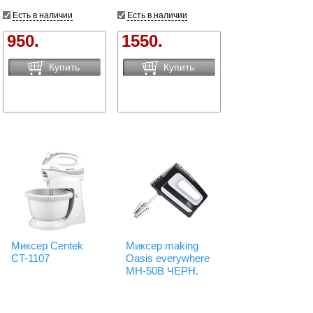
Есть в наличии
Есть в наличии
950.
1550.
Купить
Купить
Миксер Centek
Миксер making
CT-1107
Oasis everywhere
MH-50B ЧЕРН.