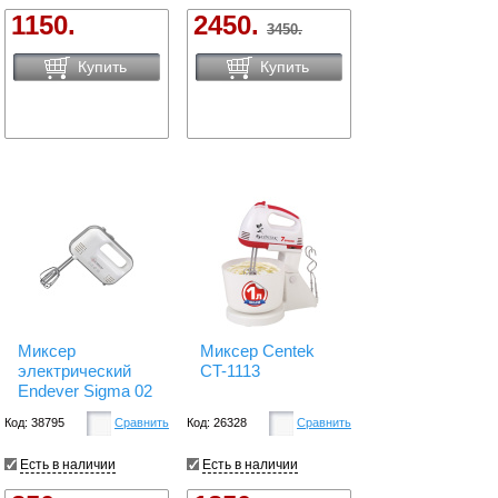
1150.
2450.
3450.
Купить
Купить
Миксер
Миксер Centek
электрический
CT-1113
Endever Sigma 02
Код: 38795
Сравнить
Код: 26328
Сравнить
Есть в наличии
Есть в наличии