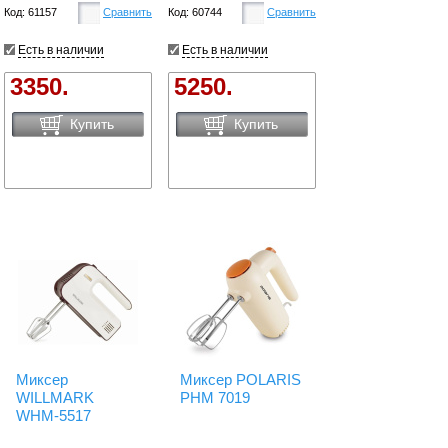
Код: 61157
Сравнить
Код: 60744
Сравнить
Есть в наличии
Есть в наличии
3350.
5250.
Купить
Купить
Миксер
Миксер POLARIS
WILLMARK
PHM 7019
WHM-5517