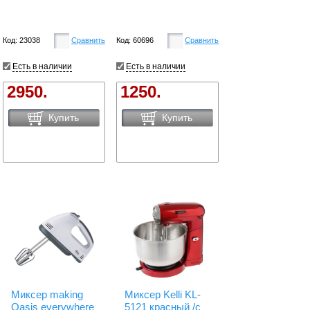
Код: 23038
Сравнить
Код: 60696
Сравнить
Есть в наличии
Есть в наличии
2950.
1250.
Купить
Купить
Миксер making
Миксер Kelli KL-
Oasis everywhere
5121 красный /с