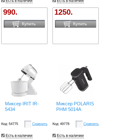
Есть в наличии
Есть в наличии
990.
1250.
Купить
Купить
Миксер IRIT IR-
Миксер POLARIS
5434
PHM 5014A
Код: 54775
Сравнить
Код: 49778
Сравнить
Есть в наличии
Есть в наличии