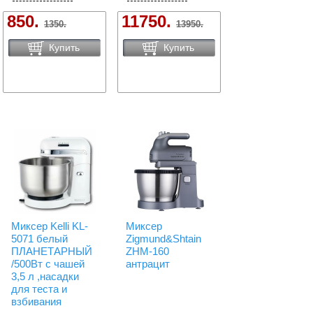
850.
11750.
1350.
13950.
Купить
Купить
Миксер Kelli KL-
Миксер
5071 белый
Zigmund&Shtain
ПЛАНЕТАРНЫЙ
ZHM-160
/500Вт с чашей
антрацит
3,5 л ,насадки
для теста и
взбивания