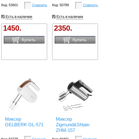
Код: 53601
Сравнить
Код: 50789
Сравнить
Есть в наличии
Есть в наличии
1450.
2350.
Купить
Купить
Миксер
Миксер
GELBERK GL-571
Zigmund&Shtain
ZHM-157
Код: 50778
Сравнить
Код: 60401
Сравнить