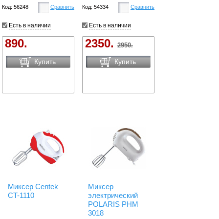
Код: 56248
Сравнить
Код: 54334
Сравнить
Есть в наличии
Есть в наличии
890.
2350.
2950.
Купить
Купить
Миксер Centek
Миксер
CT-1110
электрический
POLARIS PHM
3018