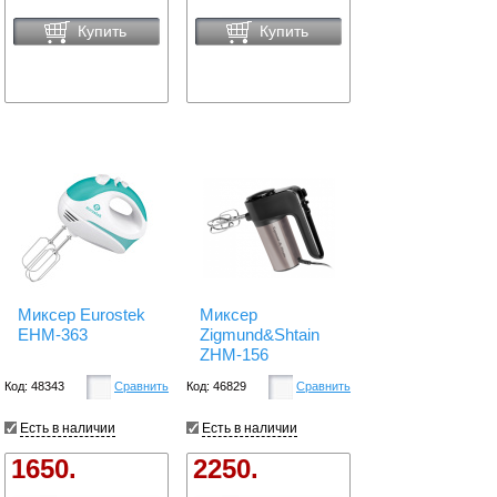
Купить
Купить
Миксер Eurostek
Миксер
EHM-363
Zigmund&Shtain
ZHM-156
Код: 48343
Сравнить
Код: 46829
Сравнить
Есть в наличии
Есть в наличии
1650.
2250.