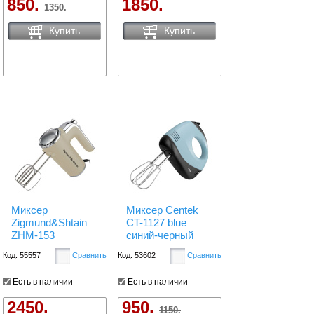
850.
1850.
1350.
Купить
Купить
Миксер
Миксер Centek
Zigmund&Shtain
CT-1127 blue
ZHM-153
синий-черный
Код: 55557
Сравнить
Код: 53602
Сравнить
Есть в наличии
Есть в наличии
2450.
950.
1150.