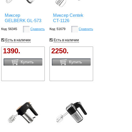
Миксер
Миксер Centek
GELBERK GL-573
CT-1126
Код: 56345
Сравнить
Код: 51679
Сравнить
Есть в наличии
Есть в наличии
1390.
2250.
Купить
Купить