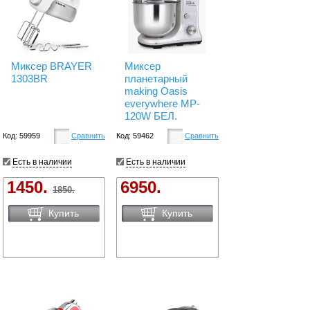
Миксер BRAYER
Миксер
1303BR
планетарный
making Oasis
everywhere MP-
120W БЕЛ.
Код: 59959
Сравнить
Код: 59462
Сравнить
Есть в наличии
Есть в наличии
1450.
6950.
1850.
Купить
Купить