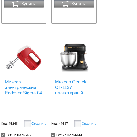
Купить
Купить
Миксер
Миксер Centek
электрический
CT-1137
Endever Sigma 04
планетарный
Код: 45248
Сравнить
Код: 44637
Сравнить
Есть в наличии
Есть в наличии