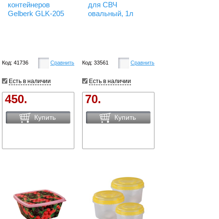
контейнеров
для СВЧ
Gelberk GLK-205
овальный, 1л
Код: 41736
Сравнить
Код: 33561
Сравнить
Есть в наличии
Есть в наличии
450.
70.
Купить
Купить