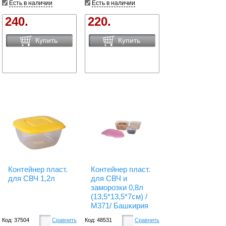
Есть в наличии
Есть в наличии
240.
220.
Купить
Купить
Контейнер пласт.
Контейнер пласт.
для СВЧ 1,2л
для СВЧ и
заморозки 0,8л
(13,5*13,5*7см) /
М371/ Башкирия
Код: 37504
Сравнить
Код: 48531
Сравнить