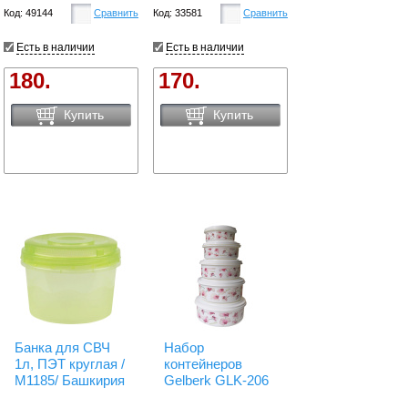
Код: 49144
Сравнить
Код: 33581
Сравнить
Есть в наличии
Есть в наличии
180.
170.
Купить
Купить
Банка для СВЧ
Набор
1л, ПЭТ круглая /
контейнеров
М1185/ Башкирия
Gelberk GLK-206