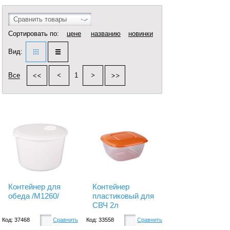
Сравнить товары
Сортировать по:
цене
названию
новинки
Вид:
Все
1
Контейнер для
Контейнер
обеда /М1260/
пластиковый для
СВЧ 2л
Код: 37468
Сравнить
Код: 33558
Сравнить