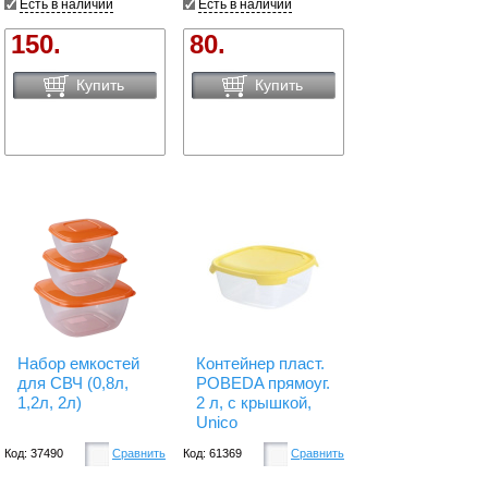
Есть в наличии
Есть в наличии
150.
80.
Купить
Купить
Набор емкостей
Контейнер пласт.
для СВЧ (0,8л,
POBEDA прямоуг.
1,2л, 2л)
2 л, с крышкой,
Unico
Код: 37490
Сравнить
Код: 61369
Сравнить