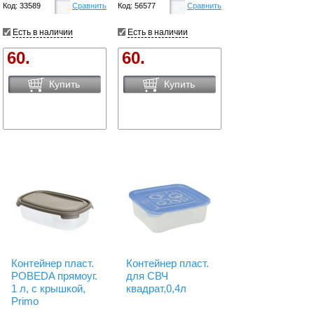
Код: 33589
Сравнить
Код: 56577
Сравнить
Есть в наличии
Есть в наличии
60.
60.
Купить
Купить
Контейнер пласт.
Контейнер пласт.
POBEDA прямоуг.
для СВЧ
1 л, с крышкой,
квадрат,0,4л
Primo