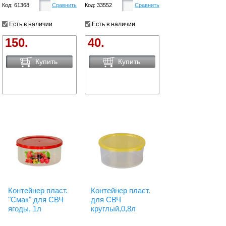
Код: 61368
Сравнить
Код: 33552
Сравнить
Есть в наличии
Есть в наличии
150.
40.
Купить
Купить
Контейнер пласт.
Контейнер пласт.
"Смак" для СВЧ
для СВЧ
ягоды, 1л
круглый,0,8л