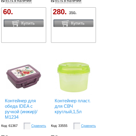
Есть в наличии
Есть в наличии
60.
280.
350.
Купить
Купить
Контейнер для
Контейнер пласт.
обеда IDEA с
для СВЧ
ручкой (инжир)/
круглый,1,5л
М1234
Код: 61367
Сравнить
Код: 33555
Сравнить