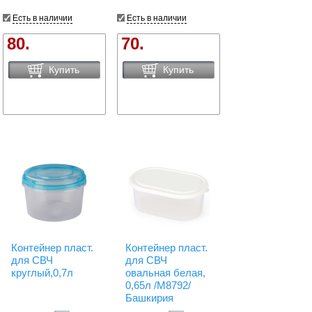
Есть в наличии
Есть в наличии
80.
70.
Купить
Купить
Контейнер пласт.
Контейнер пласт.
для СВЧ
для СВЧ
круглый,0,7л
овальная белая,
0,65л /М8792/
Башкирия