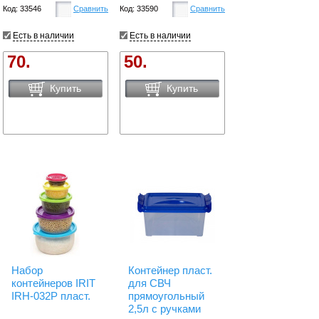
Код: 33546
Сравнить
Код: 33590
Сравнить
Есть в наличии
Есть в наличии
70.
50.
Купить
Купить
Набор
Контейнер пласт.
контейнеров IRIT
для СВЧ
IRH-032P пласт.
прямоугольный
2,5л с ручками