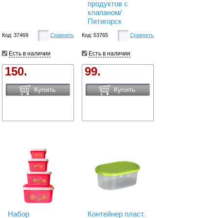
продуктов с
клапаном/
Пятигорск
Код: 37469
Сравнить
Код: 53765
Сравнить
Есть в наличии
Есть в наличии
150.
99.
Купить
Купить
Набор
Контейнер пласт.