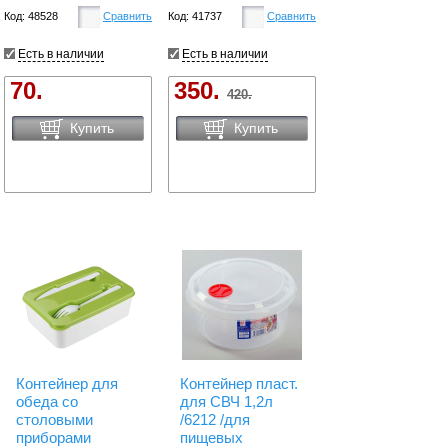
Код: 48528
Сравнить
Код: 41737
Сравнить
Есть в наличии
Есть в наличии
70.
350.
420.
Купить
Купить
Контейнер для
Контейнер пласт.
обеда со
для СВЧ 1,2л
столовыми
/6212 /для
приборами
пищевых