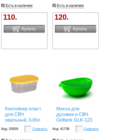
Есть в наличии
Есть в наличии
110.
120.
Купить
Купить
Контейнер пласт.
Миска для
для СВЧ
духовки и СВЧ
овальный, 0,65л
Gelberk GLK-123
Код: 33559
Сравнить
Код: 41738
Сравнить