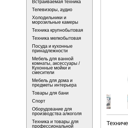
Встраиваемая техника
Телевизоры, аудио
Холодильники и
морозильные камеры
Техника крупнобытовая
Техника мелкобытовая
Посуда и кухонные
принадлежности
Мебель для ванной
комнаты, аксессуары /
Кухонные мойки и
смесители
Мебель для дома и
предметы интерьера
Товары для бани
Спорт
Оборудование для
производства алкоголя
Техника и товары для
Техниче
профессиональной