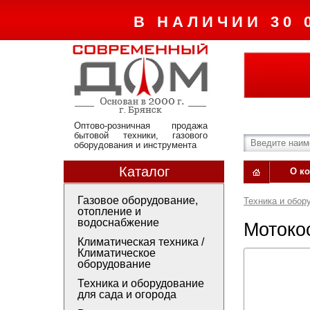
В НАЛИЧИИ 30 
Оптово-розничная продажа
бытовой техники, газового
оборудования и инструмента
Каталог
О к
Газовое оборудование,
Техника и обор
отопление и
водоснабжение
Мотоко
Климатическая техника /
Климатическое
оборудование
Техника и оборудование
для сада и огорода