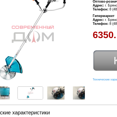
Оптово-розни
Адрес:
г. Брян
Телефон:
8 (4
Гипермаркет
Адрес:
г. Брян
Телефон:
8 (4
6350.
Технические хара
ские характеристики