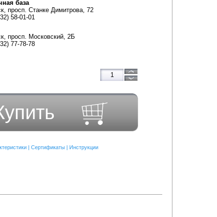
чная база
ск, просп. Станке Димитрова, 72
832) 58-01-01
ск, просп. Московский, 2Б
832) 77-78-78
Купить
ктеристики
|
Сертификаты
|
Инструкции