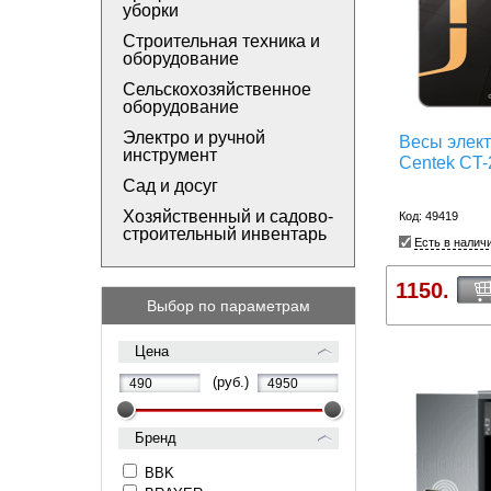
уборки
Строительная техника и
оборудование
Сельскохозяйственное
оборудование
Электро и ручной
Весы элек
инструмент
Centek CT-
Сад и досуг
Хозяйственный и садово-
Код: 49419
строительный инвентарь
Есть в налич
1150.
Выбор по параметрам
Цена
(руб.)
Бренд
BBK