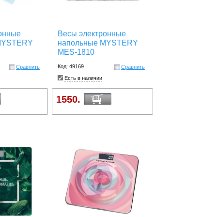
онные
Весы электронные
MYSTERY
напольные MYSTERY
MES-1810
Код: 49169
Сравнить
Сравнить
Есть в наличии
1550.