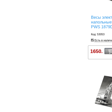
Весы элек
напольные
PWS 1879
Код: 53053
Есть в налич
1650.