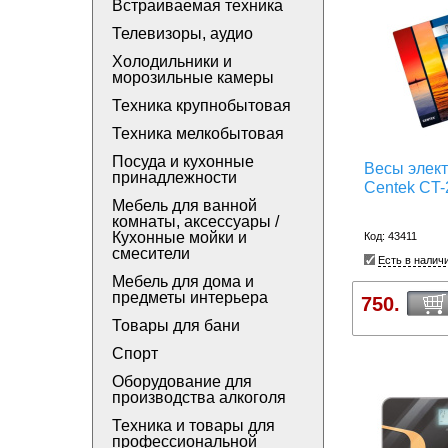
Встраиваемая техника
Телевизоры, аудио
Холодильники и
морозильные камеры
Техника крупнобытовая
Техника мелкобытовая
Посуда и кухонные
Весы элек
принадлежности
Centek CT-
Мебель для ванной
комнаты, аксессуары /
Кухонные мойки и
Код: 43411
смесители
Есть в налич
Мебель для дома и
предметы интерьера
750.
Товары для бани
Спорт
Оборудование для
производства алкоголя
Техника и товары для
профессиональной