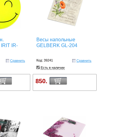
н.
Весы напольные
IRIT IR-
GELBERK GL-204
Код: 39241
Сравнить
Сравнить
Есть в наличии
850.