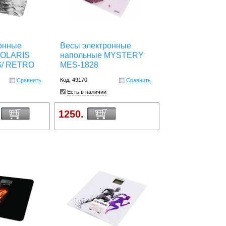
онные
Весы электронные
POLARIS
напольные MYSTERY
/ RETRO
MES-1828
Код: 49170
Сравнить
Сравнить
Есть в наличии
1250.