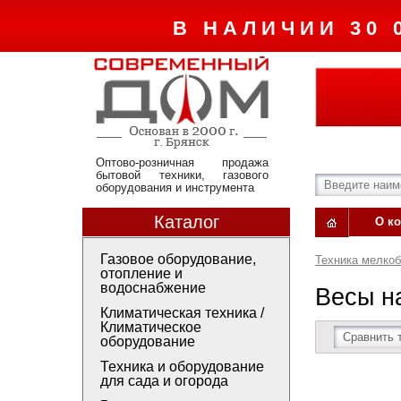
В НАЛИЧИИ 30 
Оптово-розничная продажа
бытовой техники, газового
оборудования и инструмента
Каталог
О к
Газовое оборудование,
Техника мелко
отопление и
водоснабжение
Весы н
Климатическая техника /
Климатическое
Сравнить 
оборудование
Техника и оборудование
для сада и огорода