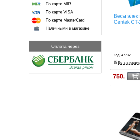
По карте MIR
По карте VISA
Весы элек
По карте MasterCard
Centek CT-
Наличными в магазине
Оплата через
Код: 47732
Есть в налич
750.