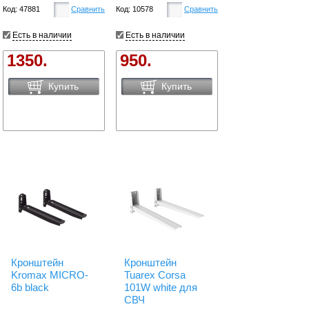
Код: 47881
Сравнить
Код: 10578
Сравнить
Есть в наличии
Есть в наличии
1350.
950.
Купить
Купить
Кронштейн
Кронштейн
Kromax MICRO-
Tuarex Corsa
6b black
101W white для
СВЧ