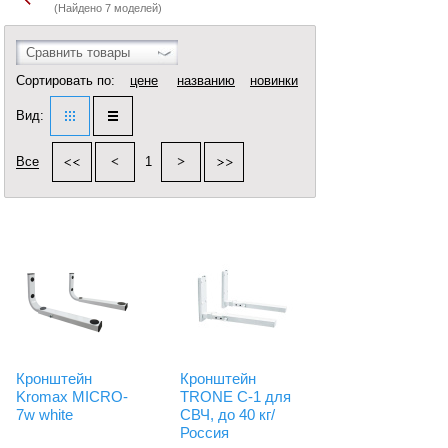
(Найдено 7 моделей)
Сравнить товары
Сортировать по:
цене
названию
новинки
Вид:
Все
1
Кронштейн
Кронштейн
Kromax MICRO-
TRONE С-1 для
7w white
СВЧ, до 40 кг/
Россия