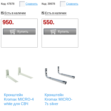
Код: 47878
Сравнить
Код: 39978
Сравнить
Есть в наличии
Есть в наличии
950.
550.
Купить
Купить
Кронштейн
Кронштейн
Kromax MICRO-4
Kromax MICRO-
white для СВЧ
7s silver