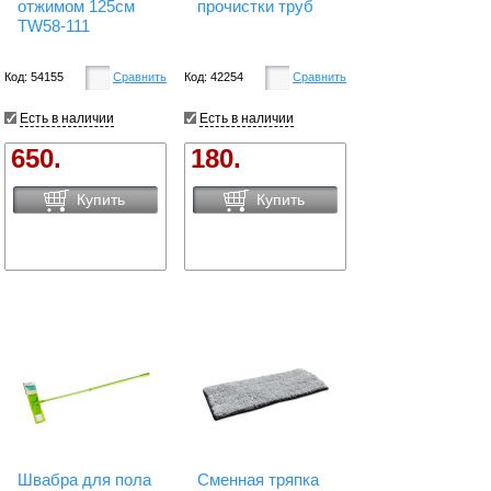
отжимом 125см
прочистки труб
TW58-111
Код: 54155
Сравнить
Код: 42254
Сравнить
Есть в наличии
Есть в наличии
650.
180.
Купить
Купить
Швабра для пола
Сменная тряпка