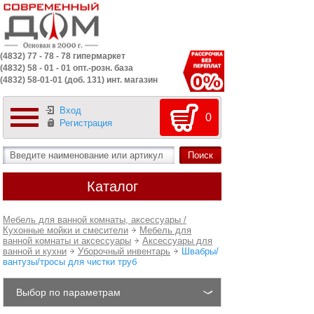
(4832) 77 - 78 - 78 гипермаркет
(4832) 58 - 01 - 01 опт.-розн. база
(4832) 58-01-01 (доб. 131) инт. магазин
Вход
0
Регистрация
Каталог
Мебель для ванной комнаты, аксессуары /
Кухонные мойки и смесители
Мебель для
ванной комнаты и аксессуары
Аксессуары для
ванной и кухни
Уборочный инвентарь
Швабры/
вантузы/тросы для чистки труб
Выбор по параметрам