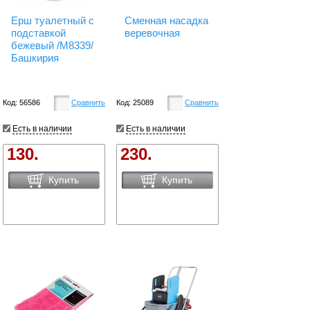
Ерш туалетный с
Сменная насадка
подставкой
веревочная
бежевый /М8339/
Башкирия
Код: 56586
Сравнить
Код: 25089
Сравнить
Есть в наличии
Есть в наличии
130.
230.
Купить
Купить