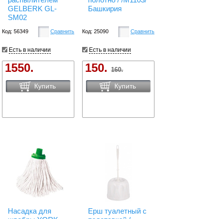
GELBERK GL-
Башкирия
SM02
Код: 56349
Сравнить
Код: 25090
Сравнить
Есть в наличии
Есть в наличии
1550.
150.
160.
Купить
Купить
Насадка для
Ерш туалетный с