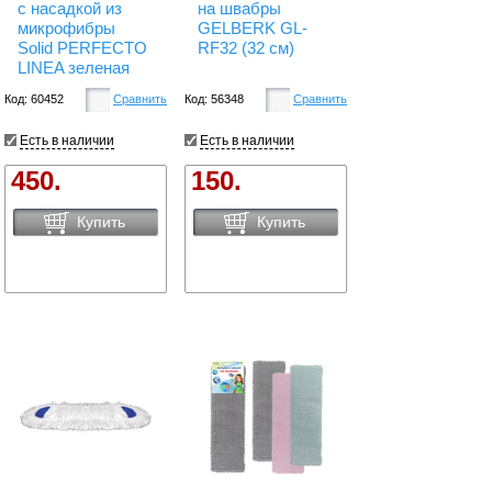
с насадкой из
на швабры
микрофибры
GELBERK GL-
Solid PERFECTO
RF32 (32 см)
LINEA зеленая
Код: 60452
Сравнить
Код: 56348
Сравнить
Есть в наличии
Есть в наличии
450.
150.
Купить
Купить