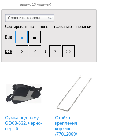
(Найдено 13 моделей)
Сравнить товары
Сортировать по:
цене
названию
новинки
Вид:
Все
1
Сумка под раму
Стойка
GD03-632, черно-
крепления
серый
корзины
/77012089/