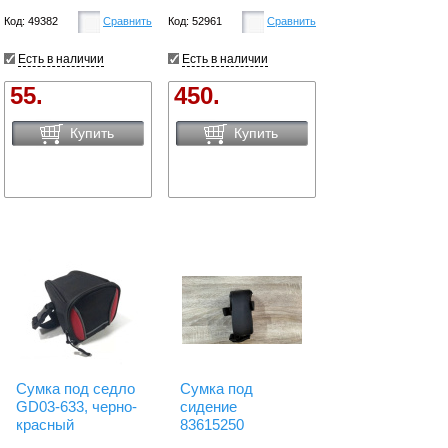
Код: 49382
Сравнить
Код: 52961
Сравнить
Есть в наличии
Есть в наличии
55.
450.
Купить
Купить
Сумка под седло
Сумка под
GD03-633, черно-
сидение
красный
83615250