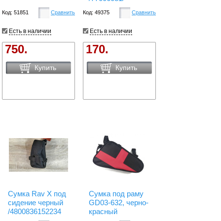
Код: 51851
Сравнить
Код: 49375
Сравнить
Есть в наличии
Есть в наличии
750.
170.
Купить
Купить
Сумка Rav X под
Сумка под раму
сидение черный
GD03-632, черно-
/4800836152234
красный