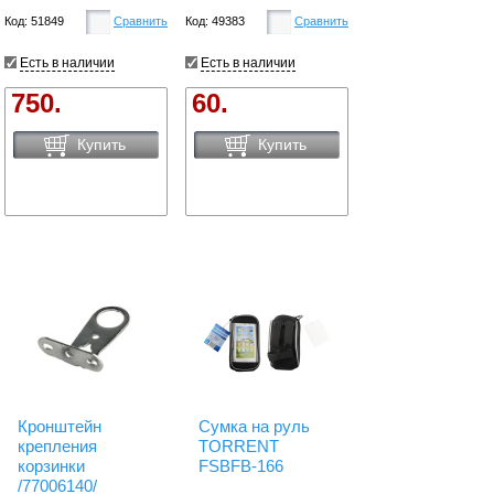
Код: 51849
Сравнить
Код: 49383
Сравнить
Есть в наличии
Есть в наличии
750.
60.
Купить
Купить
Кронштейн
Сумка на руль
крепления
TORRENT
корзинки
FSBFB-166
/77006140/