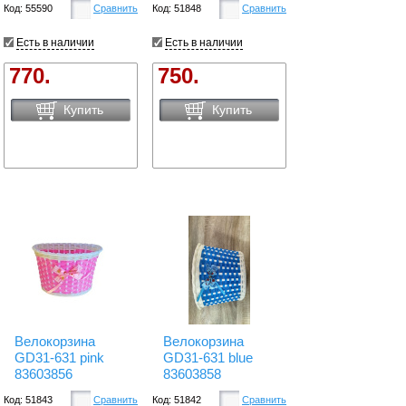
Код: 55590
Сравнить
Код: 51848
Сравнить
Есть в наличии
Есть в наличии
770.
750.
Купить
Купить
Велокорзина
Велокорзина
GD31-631 pink
GD31-631 blue
83603856
83603858
Код: 51843
Сравнить
Код: 51842
Сравнить