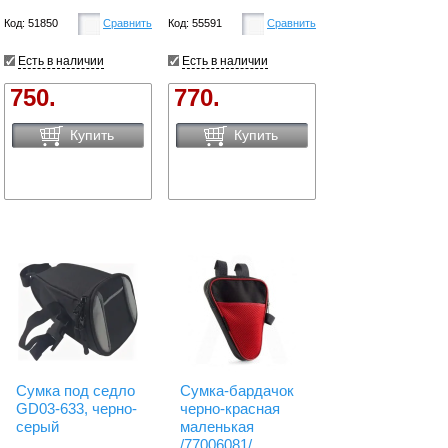
Код: 51850
Сравнить
Код: 55591
Сравнить
Есть в наличии
Есть в наличии
750.
770.
Купить
Купить
Сумка под седло
Сумка-бардачок
GD03-633, черно-
черно-красная
серый
маленькая
/77006081/