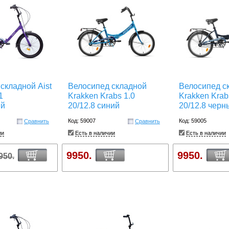
складной Aist
Велосипед складной
Велосипед с
1
Krakken Krabs 1.0
Krakken Krab
ый
20/12.8 синий
20/12.8 черн
Код: 59007
Код: 59005
Сравнить
Сравнить
ии
Есть в наличии
Есть в наличии
9950.
9950.
950.