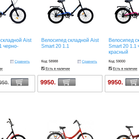
складной Aist
Велосипед складной Aist
Велосипед ск
1 черно-
Smart 20 1.1
Smart 20 1.1 
красный
Код: 58988
Код: 59000
Сравнить
Сравнить
ии
Есть в наличии
Есть в наличии
9950.
9950.
950.