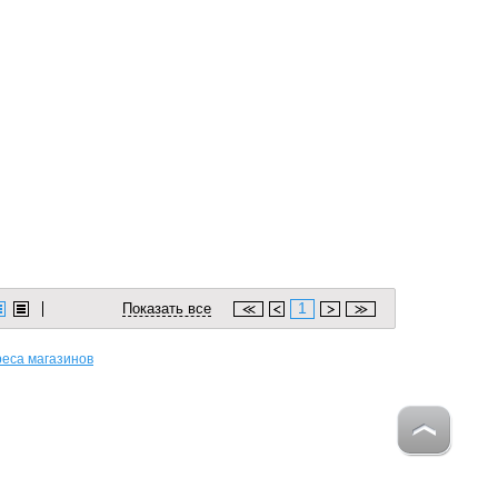
1
Показать все
еса магазинов