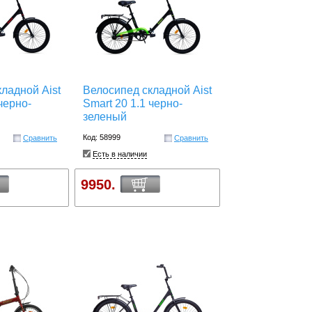
ладной Aist
Велосипед складной Aist
черно-
Smart 20 1.1 черно-
зеленый
Код: 58999
Сравнить
Сравнить
Есть в наличии
9950.