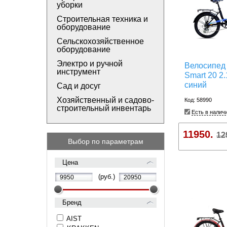
уборки
Строительная техника и
оборудование
Сельскохозяйственное
оборудование
Электро и ручной
Велосипед 
инструмент
Smart 20 2.
синий
Сад и досуг
Хозяйственный и садово-
Код: 58990
строительный инвентарь
Есть в налич
11950.
12
Выбор по параметрам
Цена
(руб.)
Бренд
AIST