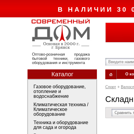
В НАЛИЧИИ 30 
Оптово-розничная продажа
бытовой техники, газового
оборудования и инструмента
Каталог
О к
Газовое оборудование,
Спорт
Велосп
отопление и
водоснабжение
Складн
Климатическая техника /
Климатическое
Сравнить 
оборудование
Техника и оборудование
для сада и огорода