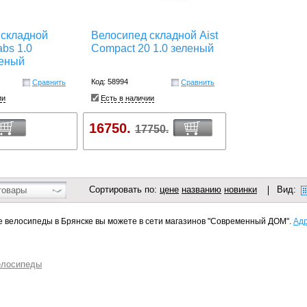
 складной
Велосипед складной Aist
abs 1.0
Compact 20 1.0 зеленый
леный
Код: 58994
Сравнить
Сравнить
ии
Есть в наличии
16750.
17750.
Сортировать по:
цене
названию
новинки
Вид:
товары
 велосипеды в Брянске вы можете в сети магазинов "Современный ДОМ".
Адр
елосипеды