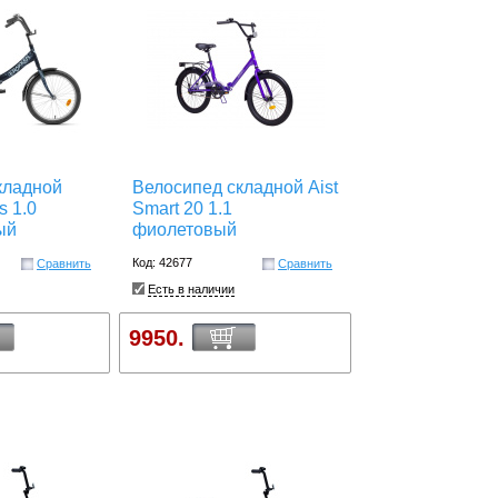
кладной
Велосипед складной Aist
s 1.0
Smart 20 1.1
ый
фиолетовый
Код: 42677
Сравнить
Сравнить
Есть в наличии
9950.