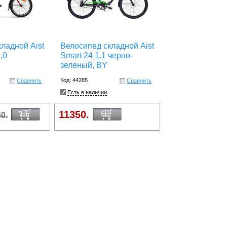
ладной Aist
Велосипед складной Aist
.0
Smart 24 1.1 черно-
зеленый, BY
Код: 44285
Сравнить
Сравнить
Есть в наличии
11350.
0.